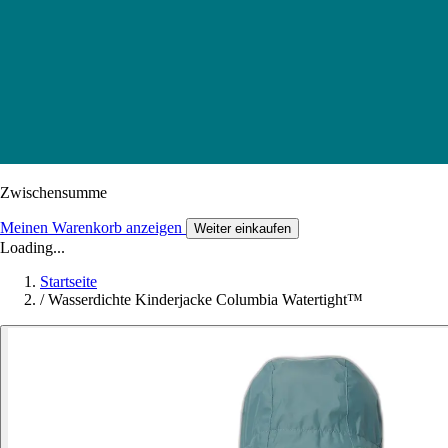
Zwischensumme
Meinen Warenkorb anzeigen
Weiter einkaufen
Loading...
Startseite
/
Wasserdichte Kinderjacke Columbia Watertight™