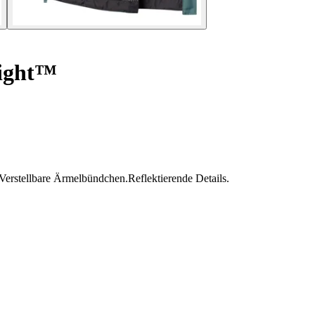
tight™
erstellbare Ärmelbündchen.Reflektierende Details.