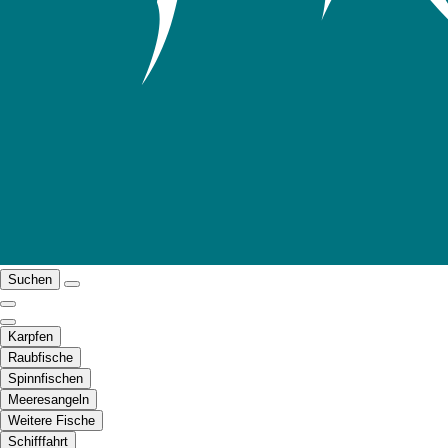
Suchen
Karpfen
Raubfische
Spinnfischen
Meeresangeln
Weitere Fische
Schifffahrt