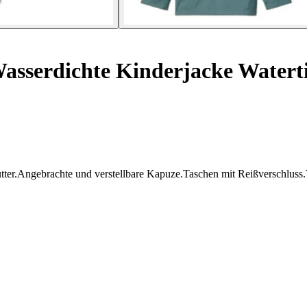
asserdichte Kinderjacke Water
er.Angebrachte und verstellbare Kapuze.Taschen mit Reißverschluss.V