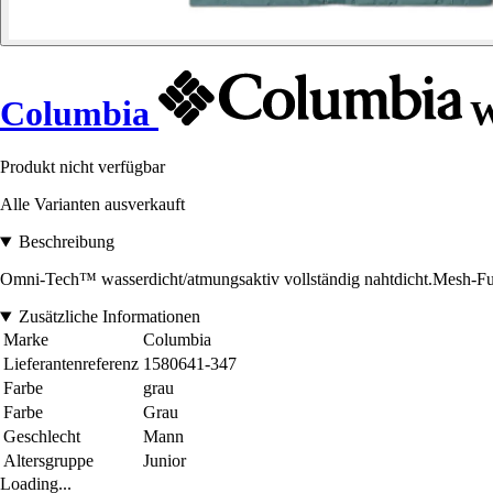
Columbia
W
Produkt nicht verfügbar
Alle Varianten ausverkauft
Beschreibung
Omni-Tech™ wasserdicht/atmungsaktiv vollständig nahtdicht.Mesh-Futt
Zusätzliche Informationen
Marke
Columbia
Lieferantenreferenz
1580641-347
Farbe
grau
Farbe
Grau
Geschlecht
Mann
Altersgruppe
Junior
Loading...