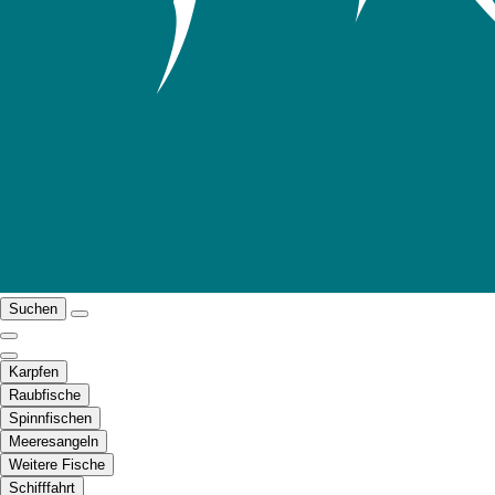
Suchen
Karpfen
Raubfische
Spinnfischen
Meeresangeln
Weitere Fische
Schifffahrt