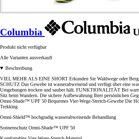
Columbia
U
Produkt nicht verfügbar
Alle Varianten ausverkauft
Beschreibung
VIEL MEHR ALS EINE SHORT Erkunden Sie Waldwege oder Bergkämm
SCHUTZ Das Gewebe ist wasserabweisend und verfügt über eine wasse
Umgebungen trocken und sauber hält. FUNKTIONALITÄT Bei warmem We
Sitz beim Wandern. Die sichere Aufbewahrung Ihrer persönlichen Ge
Omni-Shade™ UPF 50 Bequemes Vier-Wege-Stretch-Gewebe Die Hose ka
Trekking
Omni-Shield™ hochgradig wasserabweisende Behandlung
Sonnenschutz Omni-Shade™ UPF 50
Komfortables Vier-Wege-Stretch-Material