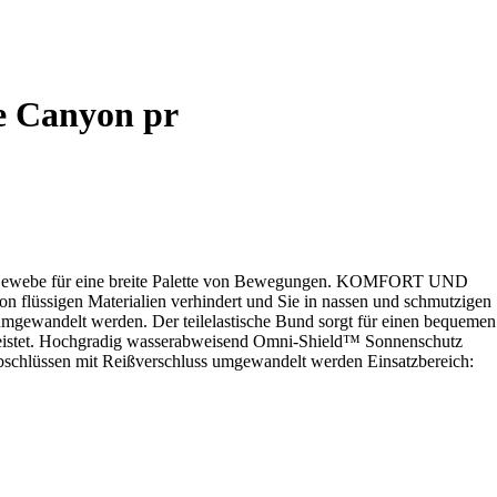
e Canyon pr
ewebe für eine breite Palette von Bewegungen. KOMFORT UND
flüssigen Materialien verhindert und Sie in nassen und schmutzigen
wandelt werden. Der teilelastische Bund sorgt für einen bequemen
leistet. Hochgradig wasserabweisend Omni-Shield™ Sonnenschutz
hlüssen mit Reißverschluss umgewandelt werden Einsatzbereich: