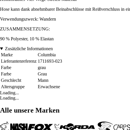
Hose kann dank abnehmbarer Beinabschlüsse mit Reißverschluss in e
Verwendungszweck: Wandern
ZUSAMMENSETZUNG:
90 % Polyester, 10 % Elastan
Zusätzliche Informationen
Marke
Columbia
Lieferantenreferenz
1711693-023
Farbe
grau
Farbe
Grau
Geschlecht
Mann
Altersgruppe
Erwachsene
Loading...
Loading...
Alle unsere Marken