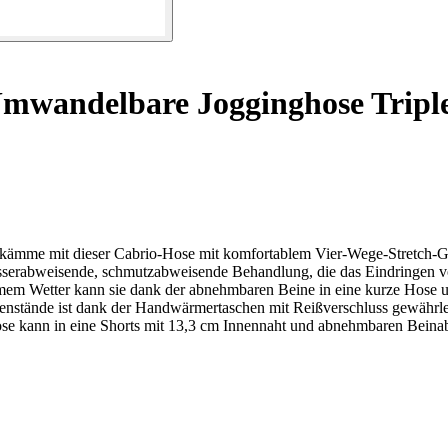
mwandelbare Jogginghose Tripl
e mit dieser Cabrio-Hose mit komfortablem Vier-Wege-Stretch-G
rabweisende, schmutzabweisende Behandlung, die das Eindringen von 
tter kann sie dank der abnehmbaren Beine in eine kurze Hose umge
genstände ist dank der Handwärmertaschen mit Reißverschluss gewähr
nn in eine Shorts mit 13,3 cm Innennaht und abnehmbaren Beinabsc