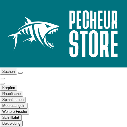
Suchen
Karpfen
Raubfische
Spinnfischen
Meeresangeln
Weitere Fische
Schifffahrt
Bekleidung