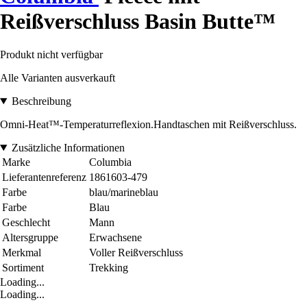
Reißverschluss Basin Butte™
Produkt nicht verfügbar
Alle Varianten ausverkauft
Beschreibung
Omni-Heat™-Temperaturreflexion.Handtaschen mit Reißverschluss.
Zusätzliche Informationen
Marke
Columbia
Lieferantenreferenz
1861603-479
Farbe
blau/marineblau
Farbe
Blau
Geschlecht
Mann
Altersgruppe
Erwachsene
Merkmal
Voller Reißverschluss
Sortiment
Trekking
Loading...
Loading...