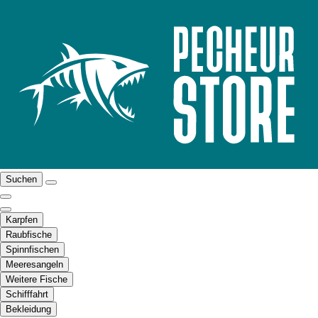
Suchen
Karpfen
Raubfische
Spinnfischen
Meeresangeln
Weitere Fische
Schifffahrt
Bekleidung