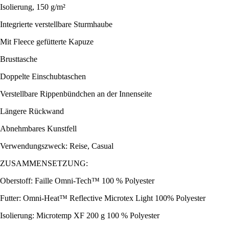
Isolierung, 150 g/m²
Integrierte verstellbare Sturmhaube
Mit Fleece gefütterte Kapuze
Brusttasche
Doppelte Einschubtaschen
Verstellbare Rippenbündchen an der Innenseite
Längere Rückwand
Abnehmbares Kunstfell
Verwendungszweck: Reise, Casual
ZUSAMMENSETZUNG:
Oberstoff: Faille Omni-Tech™ 100 % Polyester
Futter: Omni-Heat™ Reflective Microtex Light 100% Polyester
Isolierung: Microtemp XF 200 g 100 % Polyester