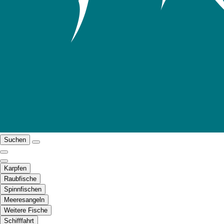
Suchen
Karpfen
Raubfische
Spinnfischen
Meeresangeln
Weitere Fische
Schifffahrt