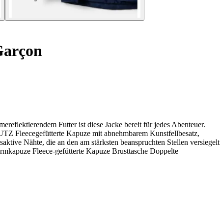
Garçon
ektierendem Futter ist diese Jacke bereit für jedes Abenteuer.
Fleecegefütterte Kapuze mit abnehmbarem Kunstfellbesatz,
tive Nähte, die an den am stärksten beanspruchten Stellen versiegelt
mkapuze Fleece-gefütterte Kapuze Brusttasche Doppelte