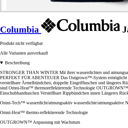
Columbia
J
Produkt nicht verfügbar
Alle Varianten ausverkauft
Beschreibung
STRONGER THAN WINTER Mit ihrer wasserdichten und atmungsaktiven Ko
PERFEKT FÜR ABENTEUER Das Outgrown™-System ermöglicht es Ihn
verstellbare Ärmelbündchen, doppelte Eingrifftaschen und längeres Rü
sind Omni-Heat™ thermoreflektierende Technologie OUTGROWN™ Wachs
Einschubhandtaschen Verstellbare Rippbündchen innen Längeres Rücke
Omni-Tech™ wasserdicht/atmungsaktiv wasserdichte/atmungsaktive Nä
Omni-Heat™ thermo-reflektierende Technologie
OUTGROWN™ Anpassung mit Wachstum