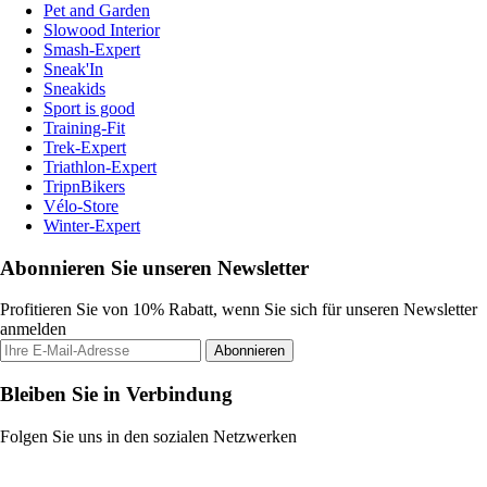
Pet and Garden
Slowood Interior
Smash-Expert
Sneak'In
Sneakids
Sport is good
Training-Fit
Trek-Expert
Triathlon-Expert
TripnBikers
Vélo-Store
Winter-Expert
Abonnieren Sie unseren Newsletter
Profitieren Sie von 10% Rabatt, wenn Sie sich für unseren Newsletter
anmelden
Abonnieren
Bleiben Sie in Verbindung
Folgen Sie uns in den sozialen Netzwerken