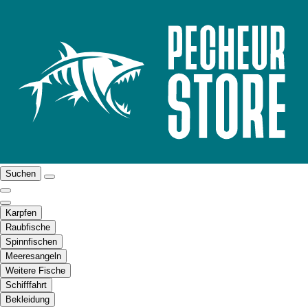
Suchen
Karpfen
Raubfische
Spinnfischen
Meeresangeln
Weitere Fische
Schifffahrt
Bekleidung