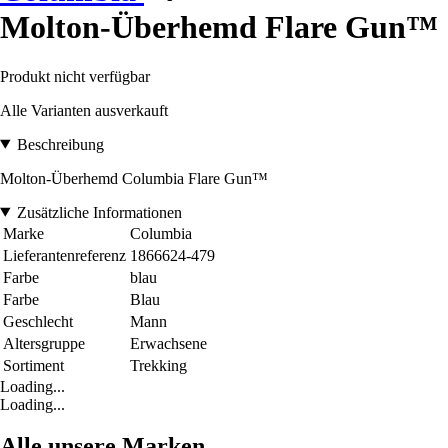
Molton-Überhemd Flare Gun™
Produkt nicht verfügbar
Alle Varianten ausverkauft
Beschreibung
Molton-Überhemd Columbia Flare Gun™
Zusätzliche Informationen
Marke
Columbia
Lieferantenreferenz
1866624-479
Farbe
blau
Farbe
Blau
Geschlecht
Mann
Altersgruppe
Erwachsene
Sortiment
Trekking
Loading...
Loading...
Alle unsere Marken