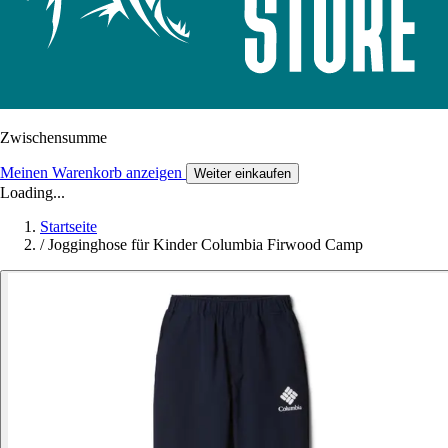
Zwischensumme
Meinen Warenkorb anzeigen
Weiter einkaufen
Loading...
Startseite
/
Jogginghose für Kinder Columbia Firwood Camp