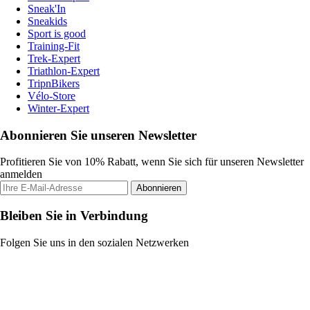
Sneak'In
Sneakids
Sport is good
Training-Fit
Trek-Expert
Triathlon-Expert
TripnBikers
Vélo-Store
Winter-Expert
Abonnieren Sie unseren Newsletter
Profitieren Sie von 10% Rabatt, wenn Sie sich für unseren Newsletter
anmelden
Abonnieren
Bleiben Sie in Verbindung
Folgen Sie uns in den sozialen Netzwerken