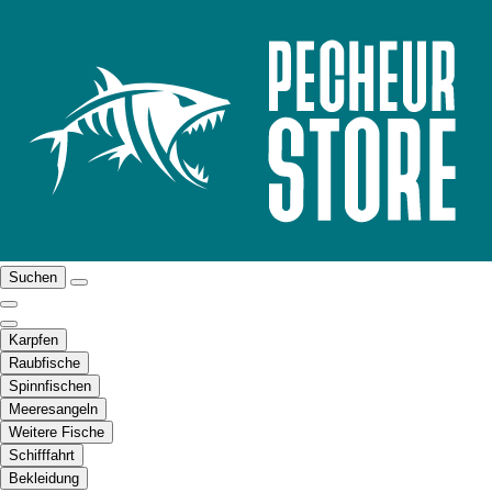
Suchen
Karpfen
Raubfische
Spinnfischen
Meeresangeln
Weitere Fische
Schifffahrt
Bekleidung