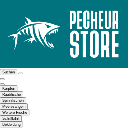
Suchen
Karpfen
Raubfische
Spinnfischen
Meeresangeln
Weitere Fische
Schifffahrt
Bekleidung