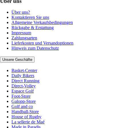
Über uns
Über uns?
Kontaktieren Sie uns
Allgemeine Verkaufsbedingungen
Rückgabe & Erstattung
Impressum
Zahlungsarten
Lieferkosten und Versandoptionen
Hinweis zum Datenschutz
Unsere Geschäfte
Basket-Center
Daily Bikers
Direct Running
Direct-Volley
Espace Golf
Foot-Store
Galopp-Store
Golf and co
Handball-Store
House of Rugby
La sellerie de Maé
Made in Paradis