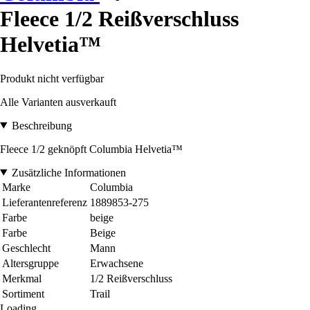
Fleece 1/2 Reißverschluss
Helvetia™
Produkt nicht verfügbar
Alle Varianten ausverkauft
Beschreibung
Fleece 1/2 geknöpft Columbia Helvetia™
Zusätzliche Informationen
Marke
Columbia
Lieferantenreferenz
1889853-275
Farbe
beige
Farbe
Beige
Geschlecht
Mann
Altersgruppe
Erwachsene
Merkmal
1/2 Reißverschluss
Sortiment
Trail
Loading...