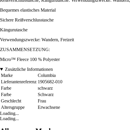
Reißverschlusstasche, Kängurutasche. Verwendungszwecke: Wandern, 
Bequemes elastisches Material
Sichere Reißverschlusstasche
Kängurutasche
Verwendungszwecke: Wandern, Freizeit
ZUSAMMENSETZUNG:
Micro™ Fleece 100 % Polyester
Zusätzliche Informationen
Marke
Columbia
Lieferantenreferenz
1905682-010
Farbe
schwarz
Farbe
Schwarz
Geschlecht
Frau
Altersgruppe
Erwachsene
Loading...
Loading...