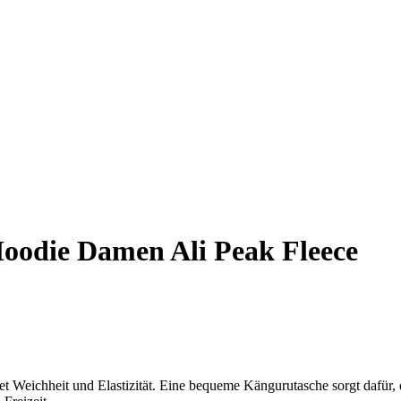
oodie Damen Ali Peak Fleece
heit und Elastizität. Eine bequeme Kängurutasche sorgt dafür, das