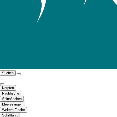
Suchen
Karpfen
Raubfische
Spinnfischen
Meeresangeln
Weitere Fische
Schifffahrt