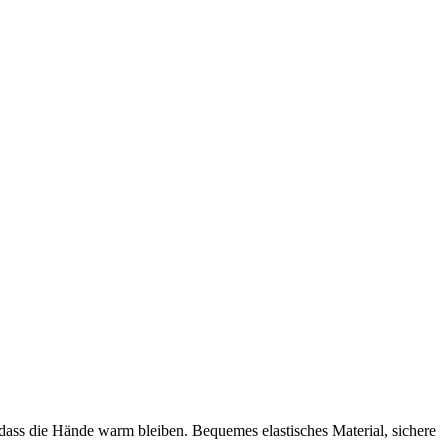
s die Hände warm bleiben. Bequemes elastisches Material, sichere