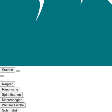
Suchen
Karpfen
Raubfische
Spinnfischen
Meeresangeln
Weitere Fische
Schifffahrt