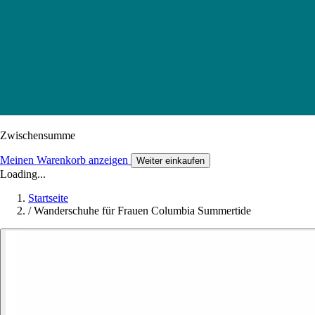
Zwischensumme
Meinen Warenkorb anzeigen
Weiter einkaufen
Loading...
Startseite
/
Wanderschuhe für Frauen Columbia Summertide