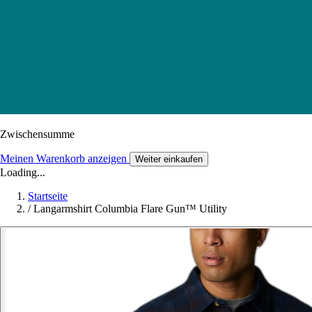
Zwischensumme
Meinen Warenkorb anzeigen
Weiter einkaufen
Loading...
Startseite
/
Langarmshirt Columbia Flare Gun™ Utility