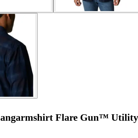
angarmshirt Flare Gun™ Utilit