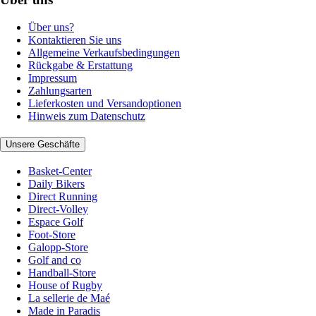
Über uns?
Kontaktieren Sie uns
Allgemeine Verkaufsbedingungen
Rückgabe & Erstattung
Impressum
Zahlungsarten
Lieferkosten und Versandoptionen
Hinweis zum Datenschutz
Unsere Geschäfte
Basket-Center
Daily Bikers
Direct Running
Direct-Volley
Espace Golf
Foot-Store
Galopp-Store
Golf and co
Handball-Store
House of Rugby
La sellerie de Maé
Made in Paradis