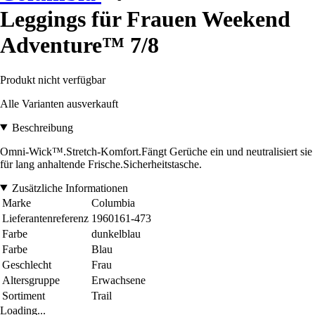
Leggings für Frauen Weekend
Adventure™ 7/8
Produkt nicht verfügbar
Alle Varianten ausverkauft
Beschreibung
Omni-Wick™.Stretch-Komfort.Fängt Gerüche ein und neutralisiert sie
für lang anhaltende Frische.Sicherheitstasche.
Zusätzliche Informationen
Marke
Columbia
Lieferantenreferenz
1960161-473
Farbe
dunkelblau
Farbe
Blau
Geschlecht
Frau
Altersgruppe
Erwachsene
Sortiment
Trail
Loading...