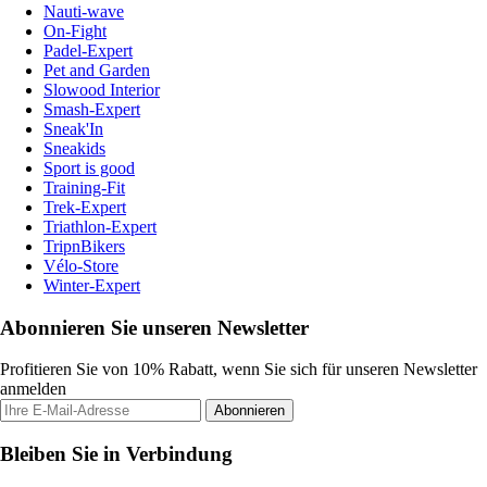
Nauti-wave
On-Fight
Padel-Expert
Pet and Garden
Slowood Interior
Smash-Expert
Sneak'In
Sneakids
Sport is good
Training-Fit
Trek-Expert
Triathlon-Expert
TripnBikers
Vélo-Store
Winter-Expert
Abonnieren Sie unseren Newsletter
Profitieren Sie von 10% Rabatt, wenn Sie sich für unseren Newsletter
anmelden
Abonnieren
Bleiben Sie in Verbindung