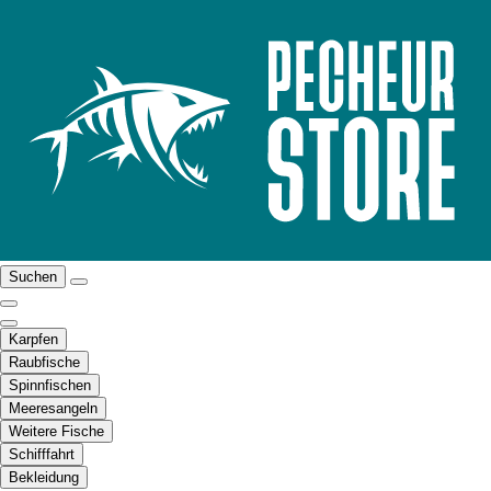
Suchen
Karpfen
Raubfische
Spinnfischen
Meeresangeln
Weitere Fische
Schifffahrt
Bekleidung