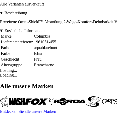
Alle Varianten ausverkauft
Beschreibung
Erweiterte Omni-Shield™ Abstoßung.2-Wege-Komfort-Dehnbarkeit.Ve
Zusätzliche Informationen
Marke
Columbia
Lieferantenreferenz
1961051-455
Farbe
aquablau/bunt
Farbe
Blau
Geschlecht
Frau
Altersgruppe
Erwachsene
Loading...
Loading...
Alle unsere Marken
Entdecken Sie alle unsere Marken