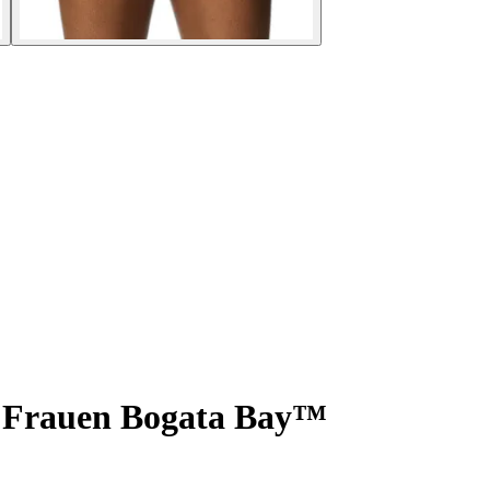
r Frauen Bogata Bay™