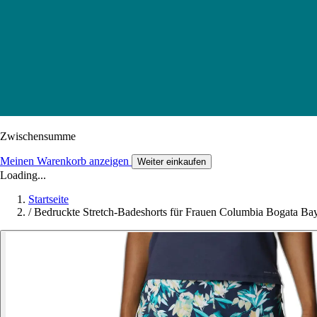
Zwischensumme
Meinen Warenkorb anzeigen
Weiter einkaufen
Loading...
Startseite
/
Bedruckte Stretch-Badeshorts für Frauen Columbia Bogata B