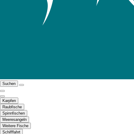
Suchen
Karpfen
Raubfische
Spinnfischen
Meeresangeln
Weitere Fische
Schifffahrt