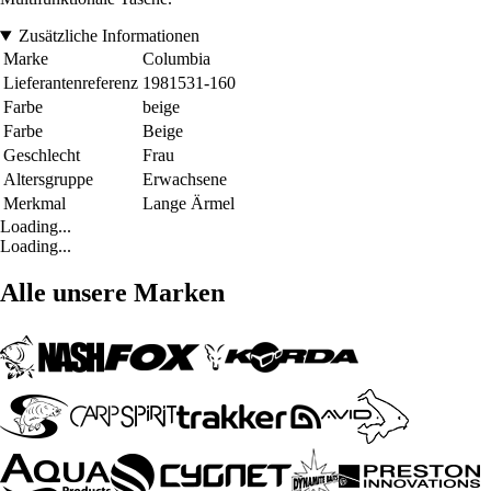
Zusätzliche Informationen
Marke
Columbia
Lieferantenreferenz
1981531-160
Farbe
beige
Farbe
Beige
Geschlecht
Frau
Altersgruppe
Erwachsene
Merkmal
Lange Ärmel
Loading...
Loading...
Alle unsere Marken