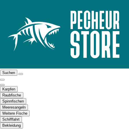
Suchen
Karpfen
Raubfische
Spinnfischen
Meeresangeln
Weitere Fische
Schifffahrt
Bekleidung