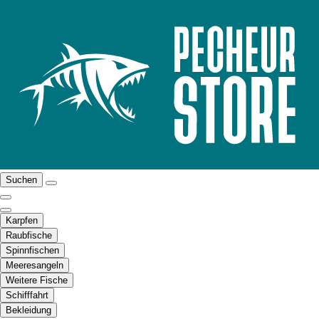
Suchen
Karpfen
Raubfische
Spinnfischen
Meeresangeln
Weitere Fische
Schifffahrt
Bekleidung