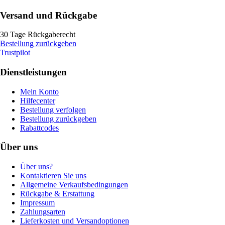
Versand und Rückgabe
30 Tage Rückgaberecht
Bestellung zurückgeben
Trustpilot
Dienstleistungen
Mein Konto
Hilfecenter
Bestellung verfolgen
Bestellung zurückgeben
Rabattcodes
Über uns
Über uns?
Kontaktieren Sie uns
Allgemeine Verkaufsbedingungen
Rückgabe & Erstattung
Impressum
Zahlungsarten
Lieferkosten und Versandoptionen