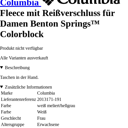
Columbia
Fleece mit Reißverschluss für
Damen Benton Springs™
Colorblock
Produkt nicht verfügbar
Alle Varianten ausverkauft
Beschreibung
Taschen in der Hand.
Zusätzliche Informationen
Marke
Columbia
Lieferantenreferenz
2013171-191
Farbe
weiß meliert/hellgrau
Farbe
Weiß
Geschlecht
Frau
Altersgruppe
Erwachsene