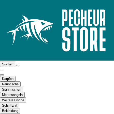
Suchen
Karpfen
Raubfische
Spinnfischen
Meeresangeln
Weitere Fische
Schifffahrt
Bekleidung