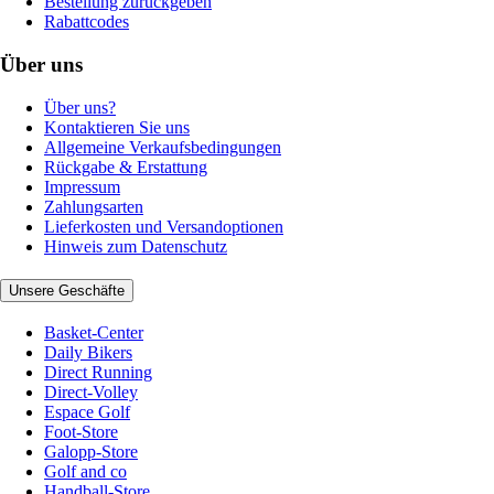
Bestellung zurückgeben
Rabattcodes
Über uns
Über uns?
Kontaktieren Sie uns
Allgemeine Verkaufsbedingungen
Rückgabe & Erstattung
Impressum
Zahlungsarten
Lieferkosten und Versandoptionen
Hinweis zum Datenschutz
Unsere Geschäfte
Basket-Center
Daily Bikers
Direct Running
Direct-Volley
Espace Golf
Foot-Store
Galopp-Store
Golf and co
Handball-Store