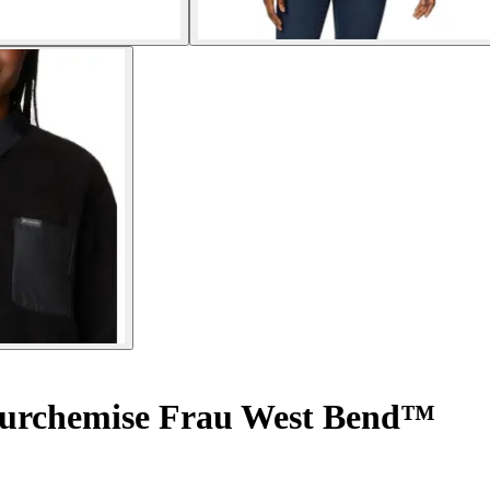
urchemise Frau West Bend™