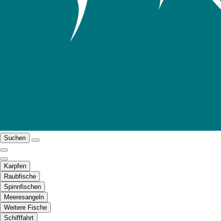
Suchen
Karpfen
Raubfische
Spinnfischen
Meeresangeln
Weitere Fische
Schifffahrt