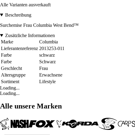
Alle Varianten ausverkauft
Beschreibung
Surchemise Frau Columbia West Bend™
Zusätzliche Informationen
Marke
Columbia
Lieferantenreferenz
2013253-011
Farbe
schwarz
Farbe
Schwarz
Geschlecht
Frau
Altersgruppe
Erwachsene
Sortiment
Lifestyle
Loading...
Loading...
Alle unsere Marken