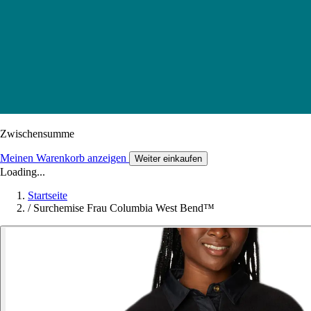
Zwischensumme
Meinen Warenkorb anzeigen
Weiter einkaufen
Loading...
Startseite
/
Surchemise Frau Columbia West Bend™