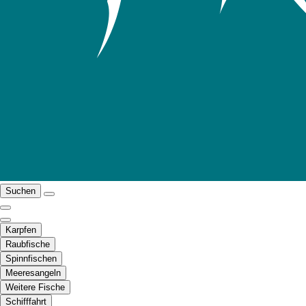
Suchen
Karpfen
Raubfische
Spinnfischen
Meeresangeln
Weitere Fische
Schifffahrt