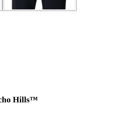
cho Hills™