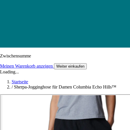
Zwischensumme
Meinen Warenkorb anzeigen
Weiter einkaufen
Loading...
Startseite
/
Sherpa-Jogginghose für Damen Columbia Echo Hills™