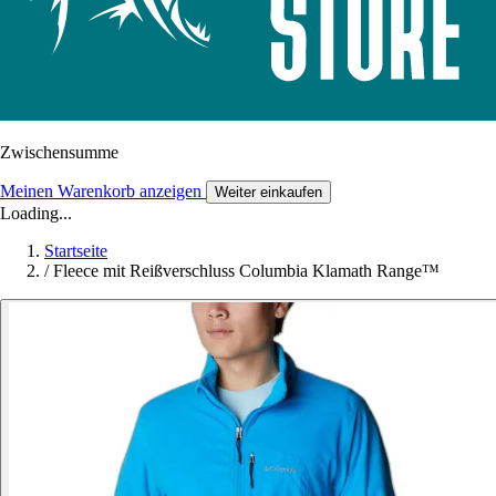
Zwischensumme
Meinen Warenkorb anzeigen
Weiter einkaufen
Loading...
Startseite
/
Fleece mit Reißverschluss Columbia Klamath Range™