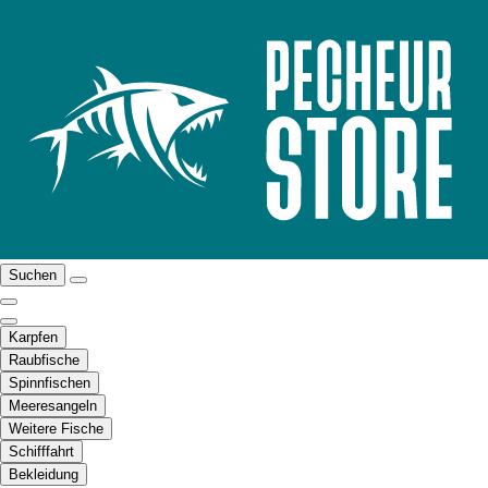
Suchen
Karpfen
Raubfische
Spinnfischen
Meeresangeln
Weitere Fische
Schifffahrt
Bekleidung