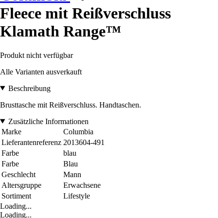
Fleece mit Reißverschluss
Klamath Range™
Produkt nicht verfügbar
Alle Varianten ausverkauft
Beschreibung
Brusttasche mit Reißverschluss. Handtaschen.
Zusätzliche Informationen
Marke
Columbia
Lieferantenreferenz
2013604-491
Farbe
blau
Farbe
Blau
Geschlecht
Mann
Altersgruppe
Erwachsene
Sortiment
Lifestyle
Loading...
Loading...