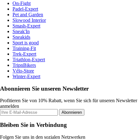
On-Fight
Padel-Expert
Pet and Garden
Slowood Interior
Smash-Expert
Sneak'In
Sneakids
Sport is good
Training-Fit
Trek-Expert
Triathlon-Expert
TripnBikers
Vélo-Store
Winter-Expert
Abonnieren Sie unseren Newsletter
Profitieren Sie von 10% Rabatt, wenn Sie sich für unseren Newsletter
anmelden
Abonnieren
Bleiben Sie in Verbindung
Folgen Sie uns in den sozialen Netzwerken