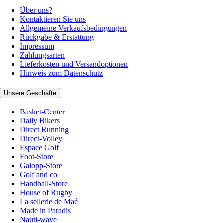
Über uns?
Kontaktieren Sie uns
Allgemeine Verkaufsbedingungen
Rückgabe & Erstattung
Impressum
Zahlungsarten
Lieferkosten und Versandoptionen
Hinweis zum Datenschutz
Unsere Geschäfte
Basket-Center
Daily Bikers
Direct Running
Direct-Volley
Espace Golf
Foot-Store
Galopp-Store
Golf and co
Handball-Store
House of Rugby
La sellerie de Maé
Made in Paradis
Nauti-wave