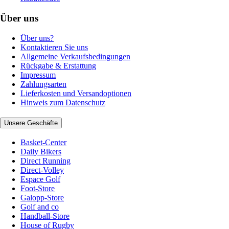
Über uns
Über uns?
Kontaktieren Sie uns
Allgemeine Verkaufsbedingungen
Rückgabe & Erstattung
Impressum
Zahlungsarten
Lieferkosten und Versandoptionen
Hinweis zum Datenschutz
Unsere Geschäfte
Basket-Center
Daily Bikers
Direct Running
Direct-Volley
Espace Golf
Foot-Store
Galopp-Store
Golf and co
Handball-Store
House of Rugby