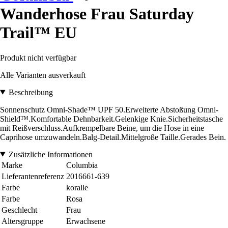
Wanderhose Frau Saturday
Trail™ EU
Produkt nicht verfügbar
Alle Varianten ausverkauft
Beschreibung
Sonnenschutz Omni-Shade™ UPF 50.Erweiterte Abstoßung Omni-
Shield™.Komfortable Dehnbarkeit.Gelenkige Knie.Sicherheitstasche
mit Reißverschluss.Aufkrempelbare Beine, um die Hose in eine
Caprihose umzuwandeln.Balg-Detail.Mittelgroße Taille.Gerades Bein.
Zusätzliche Informationen
Marke
Columbia
Lieferantenreferenz
2016661-639
Farbe
koralle
Farbe
Rosa
Geschlecht
Frau
Altersgruppe
Erwachsene