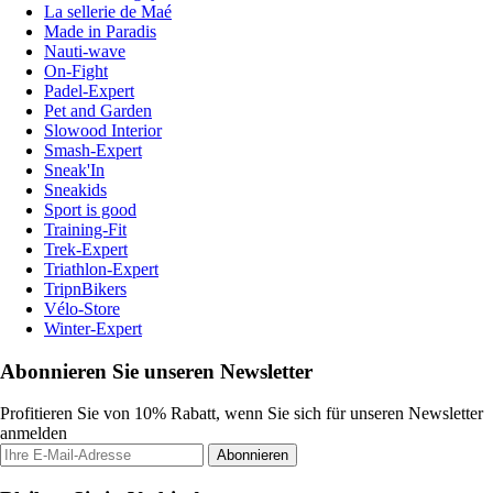
La sellerie de Maé
Made in Paradis
Nauti-wave
On-Fight
Padel-Expert
Pet and Garden
Slowood Interior
Smash-Expert
Sneak'In
Sneakids
Sport is good
Training-Fit
Trek-Expert
Triathlon-Expert
TripnBikers
Vélo-Store
Winter-Expert
Abonnieren Sie unseren Newsletter
Profitieren Sie von 10% Rabatt, wenn Sie sich für unseren Newsletter
anmelden
Abonnieren