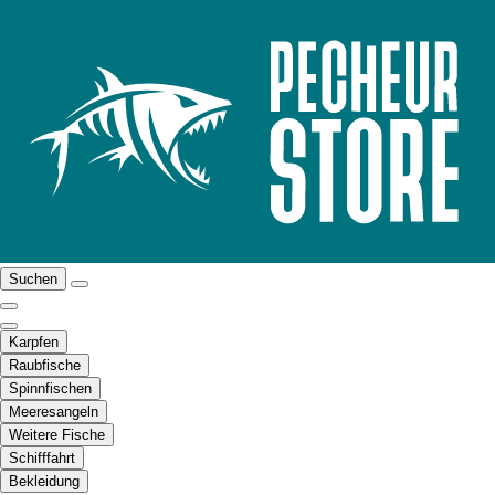
Suchen
Karpfen
Raubfische
Spinnfischen
Meeresangeln
Weitere Fische
Schifffahrt
Bekleidung