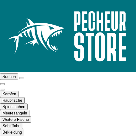
Suchen
Karpfen
Raubfische
Spinnfischen
Meeresangeln
Weitere Fische
Schifffahrt
Bekleidung