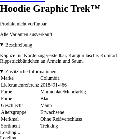
Hoodie Graphic Trek™
Produkt nicht verfügbar
Alle Varianten ausverkauft
Beschreibung
Kapuze mit Kordelzug verstellbar, Kängurutasche, Komfort-
Rippstrickbündchen an Ärmeln und Saum.
Zusätzliche Informationen
Marke
Columbia
Lieferantenreferenz
2018491-466
Farbe
Marineblau/Mehrfarbig
Farbe
Blau
Geschlecht
Mann
Altersgruppe
Erwachsene
Merkmal
Ohne Reißverschluss
Sortiment
Trekking
Loading...
Loading...