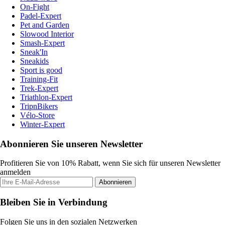
On-Fight
Padel-Expert
Pet and Garden
Slowood Interior
Smash-Expert
Sneak'In
Sneakids
Sport is good
Training-Fit
Trek-Expert
Triathlon-Expert
TripnBikers
Vélo-Store
Winter-Expert
Abonnieren Sie unseren Newsletter
Profitieren Sie von 10% Rabatt, wenn Sie sich für unseren Newsletter
anmelden
Abonnieren
Bleiben Sie in Verbindung
Folgen Sie uns in den sozialen Netzwerken