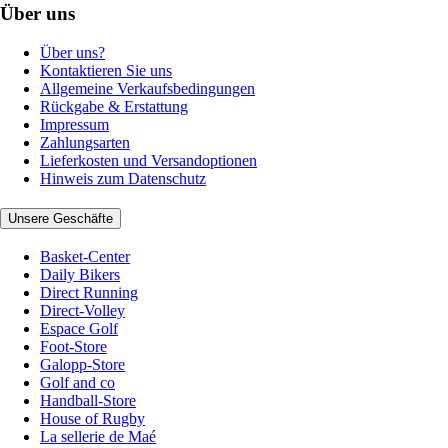
Über uns
Über uns?
Kontaktieren Sie uns
Allgemeine Verkaufsbedingungen
Rückgabe & Erstattung
Impressum
Zahlungsarten
Lieferkosten und Versandoptionen
Hinweis zum Datenschutz
Unsere Geschäfte
Basket-Center
Daily Bikers
Direct Running
Direct-Volley
Espace Golf
Foot-Store
Galopp-Store
Golf and co
Handball-Store
House of Rugby
La sellerie de Maé