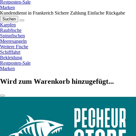
Restposten-Sale
Marken
Kundendienst in Frankreich
Sichere Zahlung
Einfache Rückgabe
Suchen
Karpfen
Raubfische
Spinnfischen
Meeresangeln
Weitere Fische
Schifffahrt
Bekleidung
Restposten-Sale
Marken
Wird zum Warenkorb hinzugefügt...