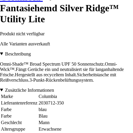
Fantasiehemd Silver Ridge™
Utility Lite
Produkt nicht verfügbar
Alle Varianten ausverkauft
Beschreibung
Omni-Shade™ Broad Spectrum UPF 50 Sonnenschutz.Omni-
Wick™.Fängt Gerüche ein und neutralisiert sie für langanhaltende
Frische.Hergestellt aus recyceltem Inhalt.Sicherheitstasche mit
Reißverschluss.3-Punkt-Rückenbelüftungssystem.
Zusätzliche Informationen
Marke
Columbia
Lieferantenreferenz
2030712-350
Farbe
blau
Farbe
Blau
Geschlecht
Mann
Altersgruppe
Erwachsene