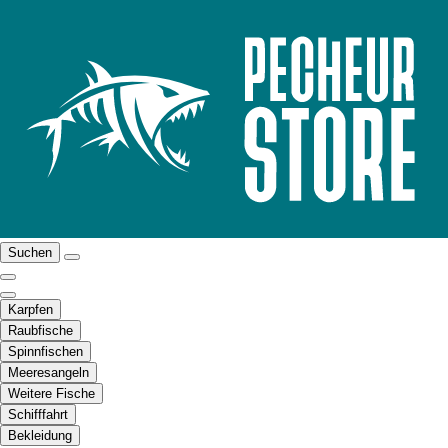
Suchen
Karpfen
Raubfische
Spinnfischen
Meeresangeln
Weitere Fische
Schifffahrt
Bekleidung