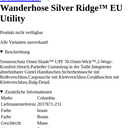
Wanderhose Silver Ridge™ EU
Utility
Produkt nicht verfügbar
Alle Varianten ausverkauft
Beschreibung
Sonnenschutz Omni-Shade™ UPF 50.Omni-Wick™.2-Wege-
Komfort-Stretch.Partieller Gummizug in der Taille.Integrierter
abnehmbarer Gürtel.Handtaschen.Sicherheitstasche mit
Reißverschluss.Cargotasche mit Klettverschluss.Gesäßtaschen mit
Klettverschluss.Balg-Detail.
Zusätzliche Informationen
Marke
Columbia
Lieferantenreferenz
2037871-231
Farbe
braun
Farbe
Braun
Geschlecht
Mann