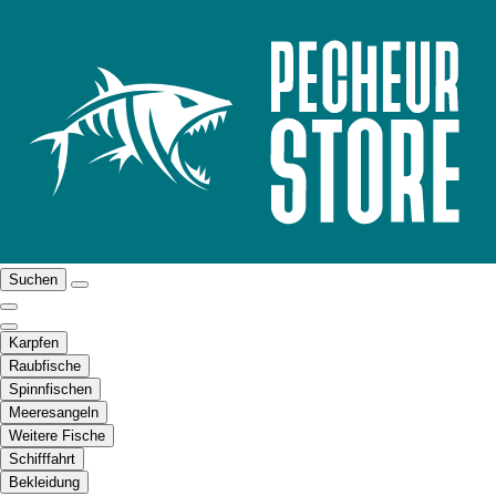
Suchen
Karpfen
Raubfische
Spinnfischen
Meeresangeln
Weitere Fische
Schifffahrt
Bekleidung