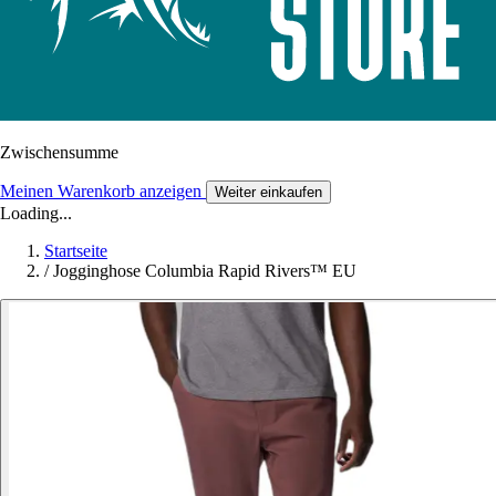
Zwischensumme
Meinen Warenkorb anzeigen
Weiter einkaufen
Loading...
Startseite
/
Jogginghose Columbia Rapid Rivers™ EU