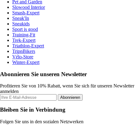
Pet and Garden
Slowood Interior
Smash-Expert
Sneak'In
Sneakids
Sport is good
Training-Fit
Trek-Expert
Triathlon-Expert
TripnBikers
Vélo-Store
Winter-Expert
Abonnieren Sie unseren Newsletter
Profitieren Sie von 10% Rabatt, wenn Sie sich für unseren Newsletter
anmelden
Abonnieren
Bleiben Sie in Verbindung
Folgen Sie uns in den sozialen Netzwerken