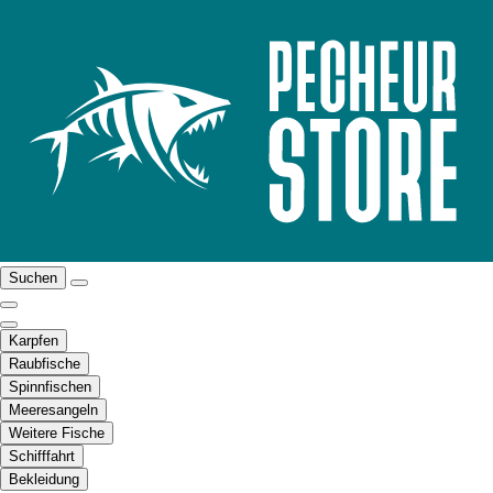
Suchen
Karpfen
Raubfische
Spinnfischen
Meeresangeln
Weitere Fische
Schifffahrt
Bekleidung