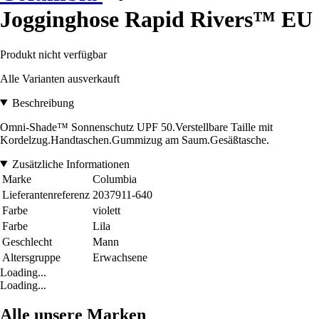
Jogginghose Rapid Rivers™ EU
Produkt nicht verfügbar
Alle Varianten ausverkauft
Beschreibung
Omni-Shade™ Sonnenschutz UPF 50.Verstellbare Taille mit
Kordelzug.Handtaschen.Gummizug am Saum.Gesäßtasche.
Zusätzliche Informationen
Marke
Columbia
Lieferantenreferenz
2037911-640
Farbe
violett
Farbe
Lila
Geschlecht
Mann
Altersgruppe
Erwachsene
Loading...
Loading...
Alle unsere Marken