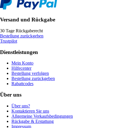
Versand und Rückgabe
30 Tage Rückgaberecht
Bestellung zurückgeben
Trustpilot
Dienstleistungen
Mein Konto
Hilfecenter
Bestellung verfolgen
Bestellung zurückgeben
Rabattcodes
Über uns
Über uns?
Kontaktieren Sie uns
Allgemeine Verkaufsbedingungen
Rückgabe & Erstattung
Impressum