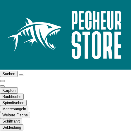
Suchen
Karpfen
Raubfische
Spinnfischen
Meeresangeln
Weitere Fische
Schifffahrt
Bekleidung