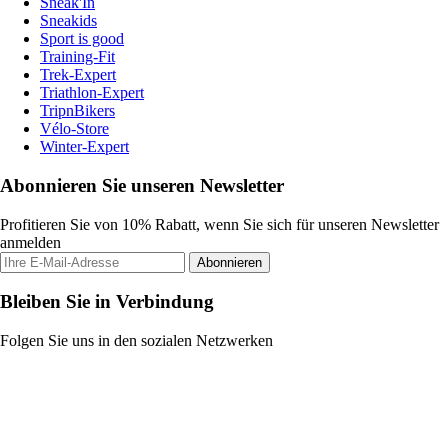
Sneak'In
Sneakids
Sport is good
Training-Fit
Trek-Expert
Triathlon-Expert
TripnBikers
Vélo-Store
Winter-Expert
Abonnieren Sie unseren Newsletter
Profitieren Sie von 10% Rabatt, wenn Sie sich für unseren Newsletter
anmelden
Abonnieren
Bleiben Sie in Verbindung
Folgen Sie uns in den sozialen Netzwerken