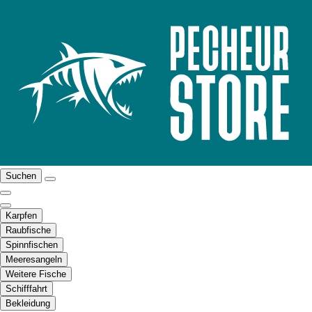
Suchen
Karpfen
Raubfische
Spinnfischen
Meeresangeln
Weitere Fische
Schifffahrt
Bekleidung