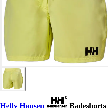
Helly Hansen
Badeshorts