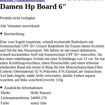
Damen Hp Board 6"
Produkt nicht verfügbar
Alle Varianten ausverkauft
Beschreibung
Eine vom Segeln inspirierte, schnell trocknende Badeshorts mit
Sonnenschutz UPF 50+.Unsere Badeshorts für Frauen bieten Komfort
und Stil für den Wassersport. Wir haben sie mit einem dehnbaren,
schnell trocknenden Stoff mit Sonnenschutz UPF 50+ entworfen. Sie
hat einen mittellangen Schnitt mit einer Schrittlänge von 15 cm. Sie hat
einen Kordelzugverschluss, einen Hosenschlitz und einen teilweise
elastischen Bund mit einem D-Ring für eine Motorschutzschnur.Fiber
Content: Obermaterial: 92 % Polyester, 8 % ElastanCare Instructions:
Auf links bügeln, milde Seife verwenden, dunkle Farben separat
waschen, auf links waschenGewicht: 110g
Zusätzliche Informationen
Marke
Helly Hansen
Lieferantenreferenz
34099-379
Farbe
sunny lime