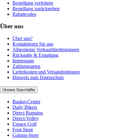
Bestellung verfolgen
Bestellung zurückgeben
Rabattcodes
Über uns
Über uns?
Kontaktieren Sie uns
Allgemeine Verkaufsbedingungen
Rückgabe & Erstattung
Impressum
Zahlungsarten
Lieferkosten und Versandoptionen
Hinweis zum Datenschutz
Unsere Geschäfte
Basket-Center
Daily Bikers
Direct Running
Direct-Volley
Espace Golf
Foot-Store
Galopp-Store