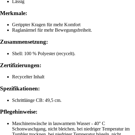
Lässig
Merkmale:
Gerippter Kragen für mehr Komfort
Raglanärmel für mehr Bewegungsfreiheit.
Zusammensetzung:
Shell: 100 % Polyester (recycelt).
Zertifizierungen:
Recycelter Inhalt
Spezifikationen:
Schrittlänge CB: 49,5 cm.
Pflegehinweise:
Maschinenwäsche in lauwarmem Wasser - 40° C
Schonwaschgang, nicht bleichen, bei niedriger Temperatur im
Tumbler trocknen, bei niedriger Temperatur bügeln, nicht