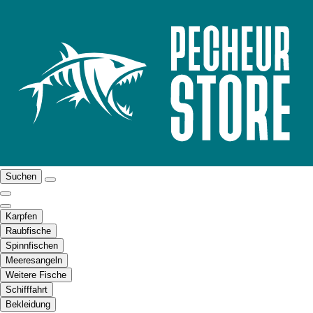
Suchen
Karpfen
Raubfische
Spinnfischen
Meeresangeln
Weitere Fische
Schifffahrt
Bekleidung