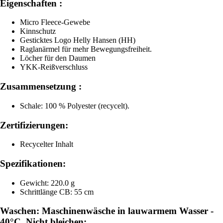
Eigenschaften :
Micro Fleece-Gewebe
Kinnschutz
Gesticktes Logo Helly Hansen (HH)
Raglanärmel für mehr Bewegungsfreiheit.
Löcher für den Daumen
YKK-Reißverschluss
Zusammensetzung :
Schale: 100 % Polyester (recycelt).
Zertifizierungen:
Recycelter Inhalt
Spezifikationen:
Gewicht: 220.0 g
Schrittlänge CB: 55 cm
Waschen: Maschinenwäsche in lauwarmem Wasser -
40°C. Nicht bleichen: