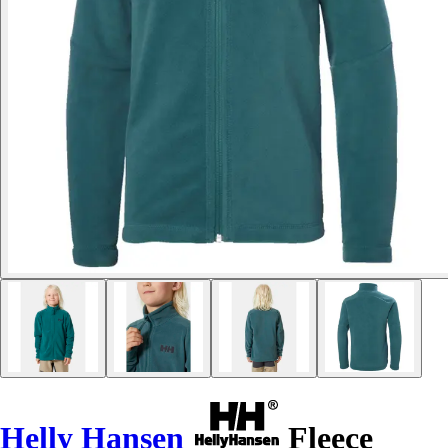
Helly Hansen
Fleece