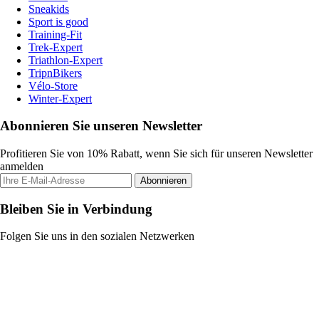
Sneakids
Sport is good
Training-Fit
Trek-Expert
Triathlon-Expert
TripnBikers
Vélo-Store
Winter-Expert
Abonnieren Sie unseren Newsletter
Profitieren Sie von 10% Rabatt, wenn Sie sich für unseren Newsletter
anmelden
Abonnieren
Bleiben Sie in Verbindung
Folgen Sie uns in den sozialen Netzwerken