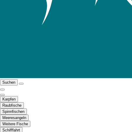
Suchen
Karpfen
Raubfische
Spinnfischen
Meeresangeln
Weitere Fische
Schifffahrt