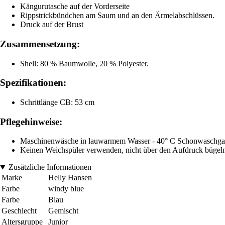
Kängurutasche auf der Vorderseite
Rippstrickbündchen am Saum und an den Ärmelabschlüssen.
Druck auf der Brust
Zusammensetzung:
Shell: 80 % Baumwolle, 20 % Polyester.
Spezifikationen:
Schrittlänge CB: 53 cm
Pflegehinweise:
Maschinenwäsche in lauwarmem Wasser - 40° C Schonwaschgang, n
Keinen Weichspüler verwenden, nicht über den Aufdruck bügeln
Zusätzliche Informationen
Marke
Helly Hansen
Farbe
windy blue
Farbe
Blau
Geschlecht
Gemischt
Altersgruppe
Junior