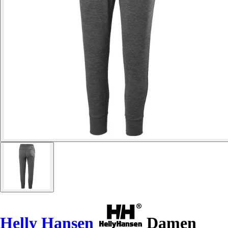
Helly Hansen
Damen