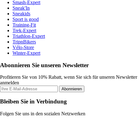
Smash-Expert
Sneak'In
Sneakids
Sport is good
Training-Fit
Trek-Expert
Triathlon-Expert
TripnBikers
Vélo-Store
Winter-Expert
Abonnieren Sie unseren Newsletter
Profitieren Sie von 10% Rabatt, wenn Sie sich für unseren Newsletter
anmelden
Abonnieren
Bleiben Sie in Verbindung
Folgen Sie uns in den sozialen Netzwerken