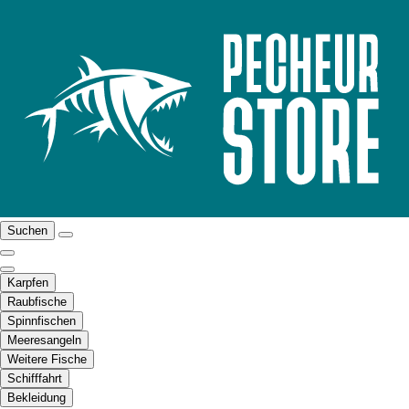
Suchen
Karpfen
Raubfische
Spinnfischen
Meeresangeln
Weitere Fische
Schifffahrt
Bekleidung