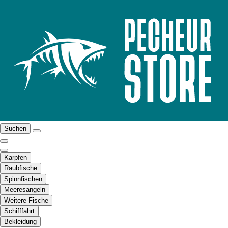
Suchen
Karpfen
Raubfische
Spinnfischen
Meeresangeln
Weitere Fische
Schifffahrt
Bekleidung