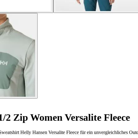
1/2 Zip Women Versalite Fleece
Sweatshirt Helly Hansen Versalite Fleece für ein unvergleichliches Out