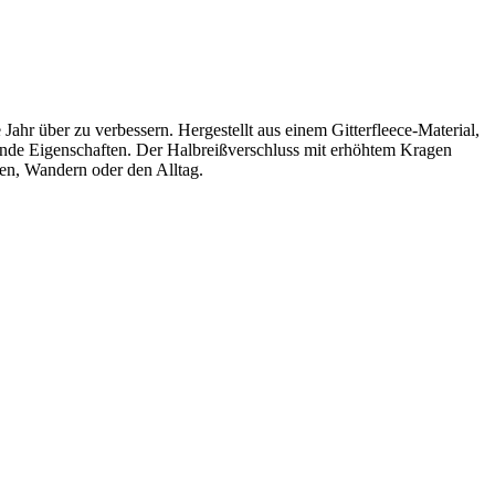
Jahr über zu verbessern. Hergestellt aus einem Gitterfleece-Material,
itende Eigenschaften. Der Halbreißverschluss mit erhöhtem Kragen
hren, Wandern oder den Alltag.