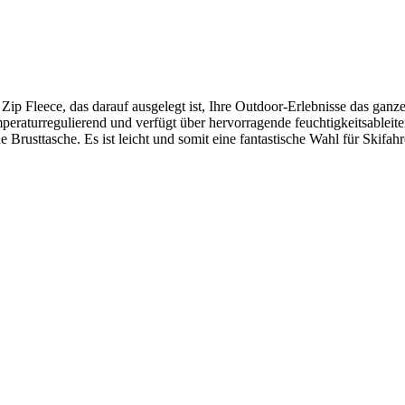
p Fleece, das darauf ausgelegt ist, Ihre Outdoor-Erlebnisse das ganze 
temperaturregulierend und verfügt über hervorragende feuchtigkeitsable
e Brusttasche. Es ist leicht und somit eine fantastische Wahl für Skifa