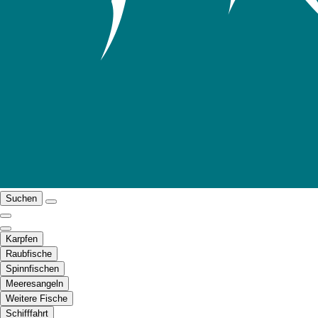
Suchen
Karpfen
Raubfische
Spinnfischen
Meeresangeln
Weitere Fische
Schifffahrt