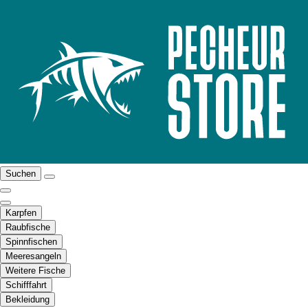
Suchen
Karpfen
Raubfische
Spinnfischen
Meeresangeln
Weitere Fische
Schifffahrt
Bekleidung