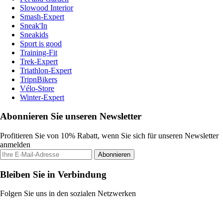
Slowood Interior
Smash-Expert
Sneak'In
Sneakids
Sport is good
Training-Fit
Trek-Expert
Triathlon-Expert
TripnBikers
Vélo-Store
Winter-Expert
Abonnieren Sie unseren Newsletter
Profitieren Sie von 10% Rabatt, wenn Sie sich für unseren Newsletter
anmelden
Abonnieren
Bleiben Sie in Verbindung
Folgen Sie uns in den sozialen Netzwerken