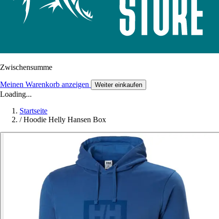
Zwischensumme
Meinen Warenkorb anzeigen
Weiter einkaufen
Loading...
Startseite
/
Hoodie Helly Hansen Box