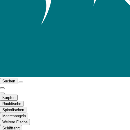
Suchen
Karpfen
Raubfische
Spinnfischen
Meeresangeln
Weitere Fische
Schifffahrt