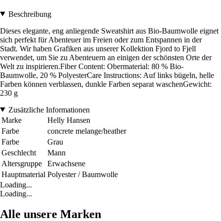
Beschreibung
Dieses elegante, eng anliegende Sweatshirt aus Bio-Baumwolle eignet
sich perfekt für Abenteuer im Freien oder zum Entspannen in der
Stadt. Wir haben Grafiken aus unserer Kollektion Fjord to Fjell
verwendet, um Sie zu Abenteuern an einigen der schönsten Orte der
Welt zu inspirieren.Fiber Content: Obermaterial: 80 % Bio-
Baumwolle, 20 % PolyesterCare Instructions: Auf links bügeln, helle
Farben können verblassen, dunkle Farben separat waschenGewicht:
230 g
Zusätzliche Informationen
Marke
Helly Hansen
Farbe
concrete melange/heather
Farbe
Grau
Geschlecht
Mann
Altersgruppe
Erwachsene
Hauptmaterial
Polyester / Baumwolle
Loading...
Loading...
Alle unsere Marken