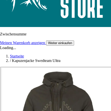
Zwischensumme
Meinen Warenkorb anzeigen
Weiter einkaufen
Loading...
Startseite
/
Kapuzenjacke Swedteam Ultra