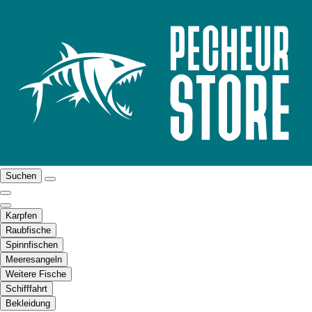
Suchen
Karpfen
Raubfische
Spinnfischen
Meeresangeln
Weitere Fische
Schifffahrt
Bekleidung