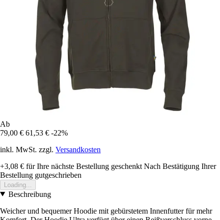
Ab
79,00 €
61,53 €
-22%
inkl. MwSt. zzgl.
Versandkosten
+3,08 €
für Ihre nächste Bestellung geschenkt
Nach Bestätigung Ihrer
Bestellung gutgeschrieben
Loading...
Beschreibung
Weicher und bequemer Hoodie mit gebürstetem Innenfutter für mehr
Komfort. Der Hoodie Ultra verfügt über einen Reißverschluss vorne,