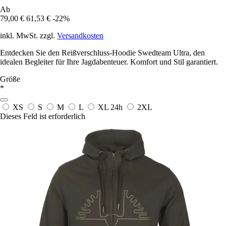
Ab
79,00 €
61,53 €
-22%
inkl. MwSt. zzgl.
Versandkosten
Entdecken Sie den Reißverschluss-Hoodie Swedteam Ultra, den
idealen Begleiter für Ihre Jagdabenteuer. Komfort und Stil garantiert.
Größe
*
XS
S
M
L
XL
24h
2XL
Dieses Feld ist erforderlich