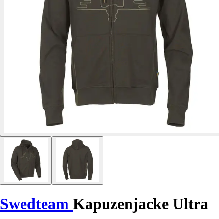
Swedteam
Kapuzenjacke Ultra