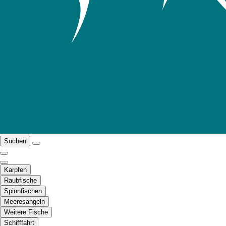
Suchen
Karpfen
Raubfische
Spinnfischen
Meeresangeln
Weitere Fische
Schifffahrt