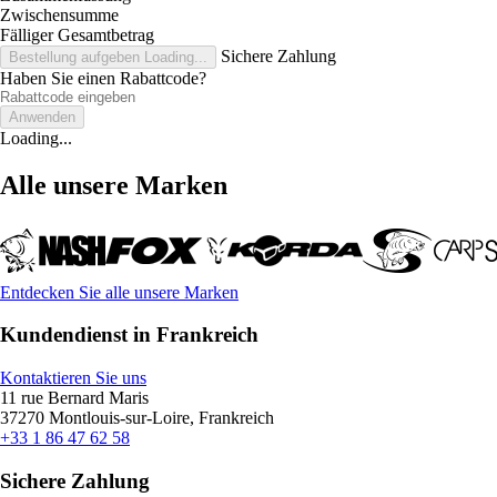
Zwischensumme
Fälliger Gesamtbetrag
Sichere Zahlung
Bestellung aufgeben
Loading...
Haben Sie einen Rabattcode?
Anwenden
Loading...
Alle unsere Marken
Entdecken Sie alle unsere Marken
Kundendienst in Frankreich
Kontaktieren Sie uns
11 rue Bernard Maris
37270 Montlouis-sur-Loire, Frankreich
+33 1 86 47 62 58
Sichere Zahlung