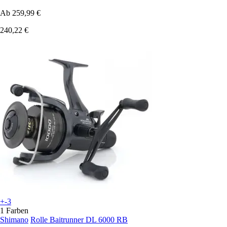
Ab
259,99 €
240,22 €
+-3
1 Farben
Shimano
Rolle Baitrunner DL 6000 RB