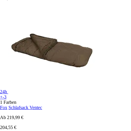
24h
+-3
1 Farben
Fox
Schlafsack Ventec
Ab
219,99 €
204,55 €