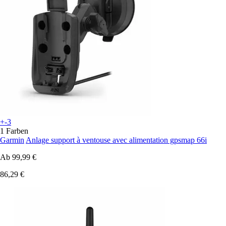
+-3
1 Farben
Garmin
Anlage support à ventouse avec alimentation gpsmap 66i
Ab
99,99 €
86,29 €