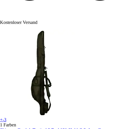
Kostenloser Versand
+-3
1 Farben