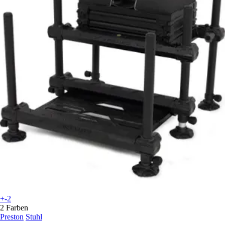
+-2
2 Farben
Preston
Stuhl