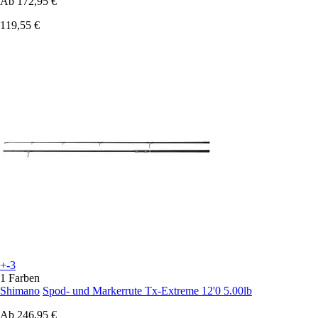
Ab
172,95 €
119,55 €
+-3
1 Farben
Shimano
Spod- und Markerrute Tx-Extreme 12'0 5.00lb
Ab
246,95 €