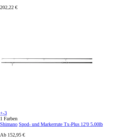
202,22 €
+-3
1 Farben
Shimano
Spod- und Markerrute Tx-Plus 12'0 5.00lb
Ab
152,95 €