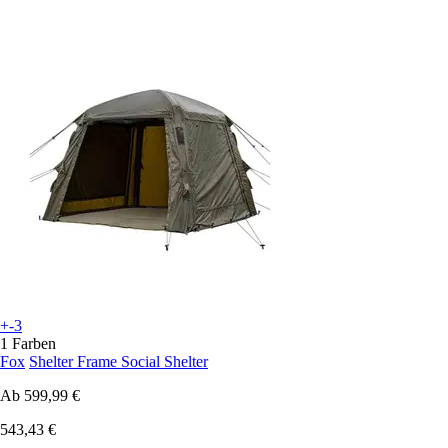
+-3
1 Farben
Fox
Shelter Frame Social Shelter
Ab
599,99 €
543,43 €