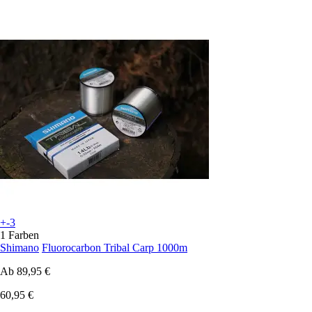
+-3
1 Farben
Shimano
Fluorocarbon Tribal Carp 1000m
Ab
89,95 €
60,95 €