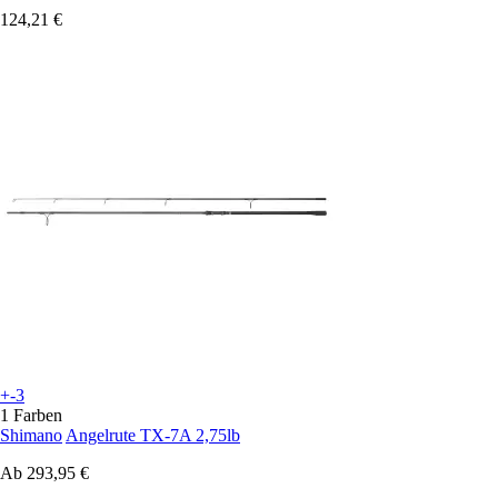
124,21 €
+-3
1 Farben
Shimano
Angelrute TX-7A 2,75lb
Ab
293,95 €