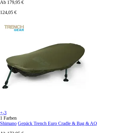
Ab
179,95 €
124,05 €
+-3
1 Farben
Shimano
Gepäck Trench Euro Cradle & Bag & AQ