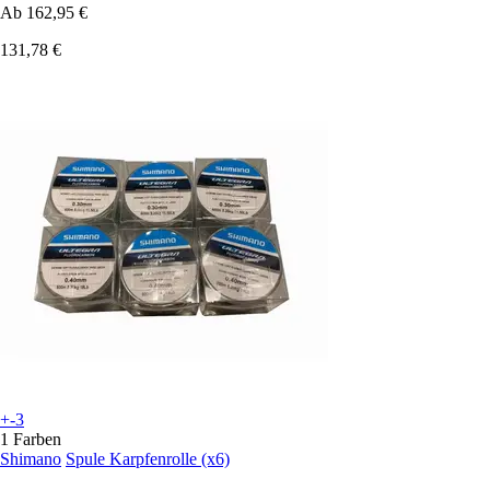
Ab
162,95 €
131,78 €
+-3
1 Farben
Shimano
Spule Karpfenrolle (x6)