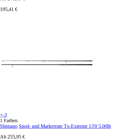
195,41 €
+-3
1 Farben
Shimano
Spod- und Markerrute Tx-Extreme 13'0 5.00lb
Ab
255,95 €