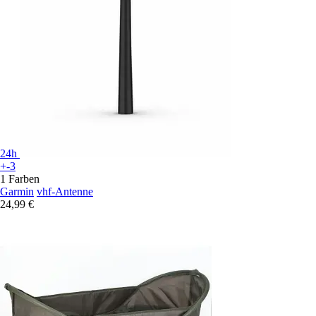
24h
+-3
1 Farben
Garmin
vhf-Antenne
24,99 €