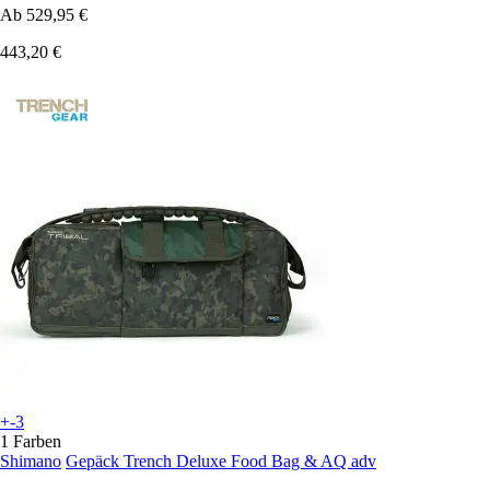
Ab
529,95 €
443,20 €
+-3
1 Farben
Shimano
Gepäck Trench Deluxe Food Bag & AQ adv