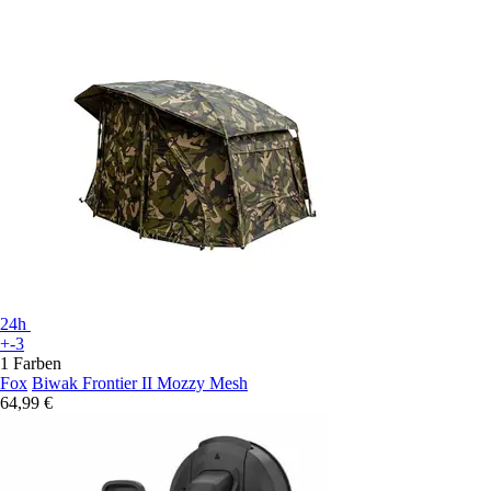
24h
+-3
1 Farben
Fox
Biwak Frontier II Mozzy Mesh
64,99 €