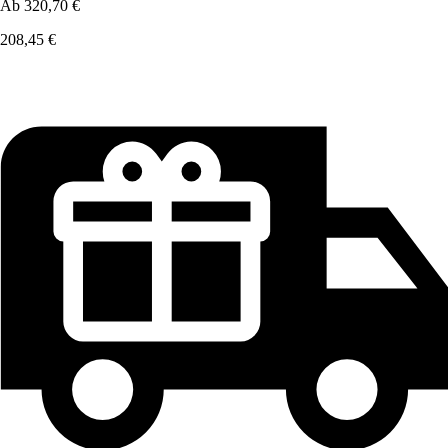
Ab
320,70 €
208,45 €