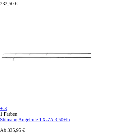
232,50 €
+-3
1 Farben
Shimano
Angelrute TX-7A 3,50+lb
Ab
335,95 €