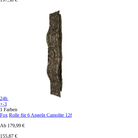
24h
+-3
1 Farben
Fox
Rolle für 6 Angeln Camolite 12f
Ab
179,99 €
155,87 €