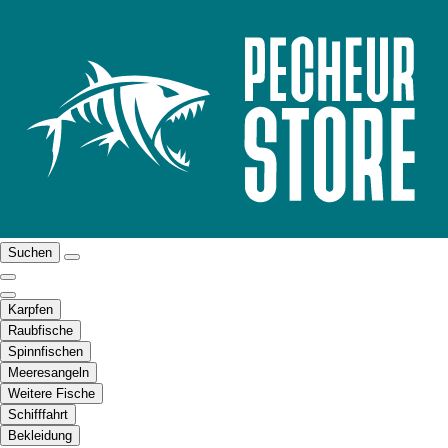
Suchen
Karpfen
Raubfische
Spinnfischen
Meeresangeln
Weitere Fische
Schifffahrt
Bekleidung