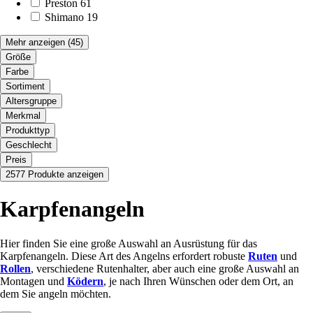
Preston
61
Shimano
19
Mehr anzeigen
(45)
Größe
Farbe
Sortiment
Altersgruppe
Merkmal
Produkttyp
Geschlecht
Preis
2577 Produkte anzeigen
Karpfenangeln
Hier finden Sie eine große Auswahl an Ausrüstung für das
Karpfenangeln. Diese Art des Angelns erfordert robuste
Ruten
und
Rollen
, verschiedene Rutenhalter, aber auch eine große Auswahl an
Montagen und
Ködern
, je nach Ihren Wünschen oder dem Ort, an
dem Sie angeln möchten.