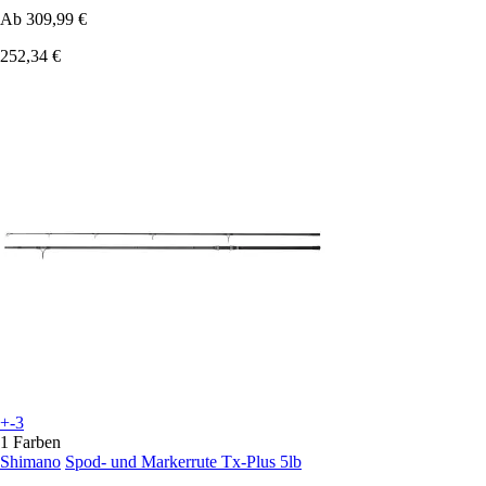
Ab
309,99 €
252,34 €
+-3
1 Farben
Shimano
Spod- und Markerrute Tx-Plus 5lb