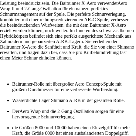
Leistung beeindruckt sein. Die Baitrunner X-Aero verwendetAero
Wrap II und 2-Gang-Oszillation für ein nahezu perfektes
Schnurmanagement auf der Spule. Die perfekte Schnurverlegung,
kombiniert mit einer reibungsreduzierenden AR-C Spule, verbessert
die beeindruckenden Wurfweiten, die mit dem Baitrunner X-Aero
erzielt werden können, noch weiter. Im Inneren des schwarz-silbernen
Hybridkörpers befindet sich eine perfekt ausgerichtete Mechanik aus
Zahnrädern und gepanzerten A-RB-Lagern. Sie verleihen der
Baitrunner X-Aero die Sanftheit und Kraft, die Sie von einer Shimano
erwarten, und tragen dazu bei, dass Sie pro Kurbelumdrehung fast
einen Meter Schnur einholen können.
Baitrunner-Rolle mit übergroßer Aero Concept-Spule mit
großem Durchmesser für eine verbesserte Wurfleistung.
Wasserdichte Lager Shimano A-RB in der gesamten Rolle.
DerAero Wrap und die 2-Gang-Oszillation sorgen für eine
hervorragende Schnurverlegung.
die Größen 8000 und 10000 haben einen Einzelgriff für mehr
Kraft, die Größe 6000 hat einen ausbalancierten Doppelgriff.