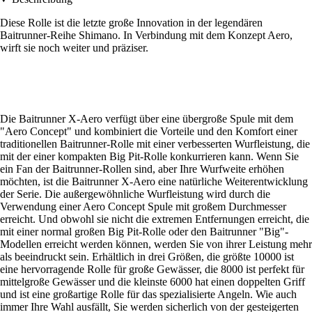
Diese Rolle ist die letzte große Innovation in der legendären
Baitrunner-Reihe Shimano. In Verbindung mit dem Konzept Aero,
wirft sie noch weiter und präziser.
Die Baitrunner X-Aero verfügt über eine übergroße Spule mit dem
"Aero Concept" und kombiniert die Vorteile und den Komfort einer
traditionellen Baitrunner-Rolle mit einer verbesserten Wurfleistung, die
mit der einer kompakten Big Pit-Rolle konkurrieren kann. Wenn Sie
ein Fan der Baitrunner-Rollen sind, aber Ihre Wurfweite erhöhen
möchten, ist die Baitrunner X-Aero eine natürliche Weiterentwicklung
der Serie. Die außergewöhnliche Wurfleistung wird durch die
Verwendung einer Aero Concept Spule mit großem Durchmesser
erreicht. Und obwohl sie nicht die extremen Entfernungen erreicht, die
mit einer normal großen Big Pit-Rolle oder den Baitrunner "Big"-
Modellen erreicht werden können, werden Sie von ihrer Leistung mehr
als beeindruckt sein. Erhältlich in drei Größen, die größte 10000 ist
eine hervorragende Rolle für große Gewässer, die 8000 ist perfekt für
mittelgroße Gewässer und die kleinste 6000 hat einen doppelten Griff
und ist eine großartige Rolle für das spezialisierte Angeln. Wie auch
immer Ihre Wahl ausfällt, Sie werden sicherlich von der gesteigerten