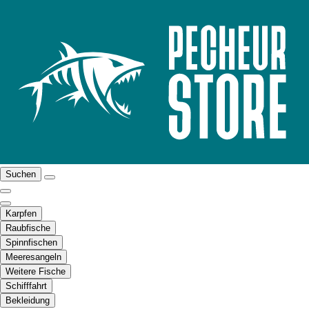
Suchen
Karpfen
Raubfische
Spinnfischen
Meeresangeln
Weitere Fische
Schifffahrt
Bekleidung