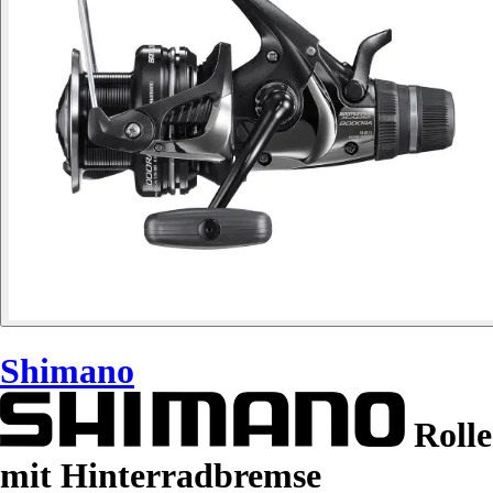
Shimano
Rolle
mit Hinterradbremse