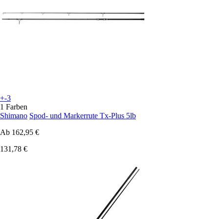
+-3
1 Farben
Shimano
Spod- und Markerrute Tx-Plus 5lb
Ab
162,95 €
131,78 €