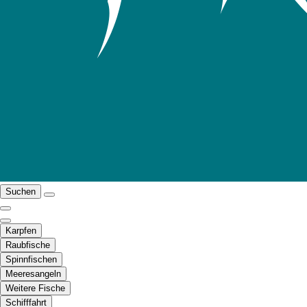
Suchen
Karpfen
Raubfische
Spinnfischen
Meeresangeln
Weitere Fische
Schifffahrt