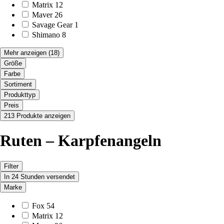
Matrix
12
Maver
26
Savage Gear
1
Shimano
8
Mehr anzeigen
(18)
Größe
Farbe
Sortiment
Produkttyp
Preis
213 Produkte anzeigen
Ruten – Karpfenangeln
Filter
In 24 Stunden versendet
Marke
Fox
54
Matrix
12