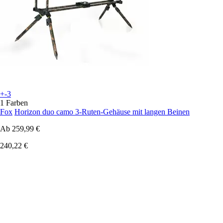
+-3
1 Farben
Fox
Horizon duo camo 3-Ruten-Gehäuse mit langen Beinen
Ab
259,99 €
240,22 €