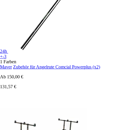
24h
+-3
1 Farben
Maver
Zubehör für Angelrute Comcial Powerplus (x2)
Ab
150,00 €
131,57 €