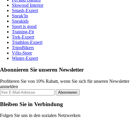
Slowood Interior
Smash-Expert
Sneak'In
Sneakids
Sport is good
Training-Fit
Trek-Expert
Triathlon-Expert
TripnBikers
Vélo-Store
Winter-Expert
Abonnieren Sie unseren Newsletter
Profitieren Sie von 10% Rabatt, wenn Sie sich für unseren Newsletter
anmelden
Abonnieren
Bleiben Sie in Verbindung
Folgen Sie uns in den sozialen Netzwerken