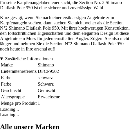
für seine Karpfenangelabenteuer sucht, die Section No. 2 Shimano
Diaflash Pole 950 ist eine sichere und zuverlässige Wahl.
Kurz gesagt, wenn Sie nach einer erstklassigen Angelrute zum
Karpfenangeln suchen, dann suchen Sie nicht weiter als die Section
N°2 Shimano Diaflash Pole 950. Mit ihrer hochwertigen Konstruktion,
den fortschrittlichen Eigenschaften und dem eleganten Design ist diese
Angelrute ein Muss für jeden ernsthaften Angler. Zögern Sie also nicht
länger und nehmen Sie die Section N°2 Shimano Diaflash Pole 950
noch heute in Ihre arsenal auf!
Zusätzliche Informationen
Marke
Shimano
Lieferantenreferenz
DFCP9502
Farbe
schwarz
Farbe
Schwarz
Geschlecht
Gemischt
Altersgruppe
Erwachsene
Menge pro Produkt
1
Loading...
Loading...
Alle unsere Marken