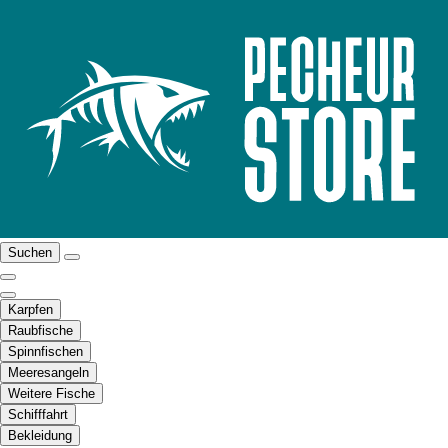
Suchen
Karpfen
Raubfische
Spinnfischen
Meeresangeln
Weitere Fische
Schifffahrt
Bekleidung