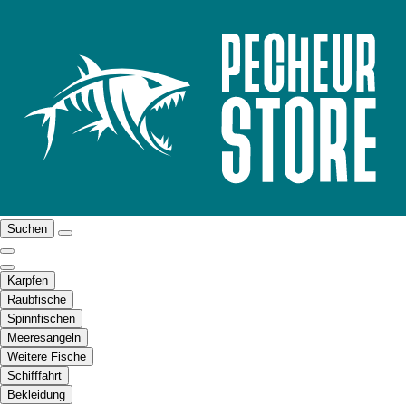
Suchen
Karpfen
Raubfische
Spinnfischen
Meeresangeln
Weitere Fische
Schifffahrt
Bekleidung