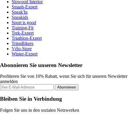
Slowood Interior
Smash-Expert
Sneak'In
Sneakids
Sport is good
Training-Fit
Trek-Expert
Triathlon-Expert
TripnBikers
Vélo-Store
Winter-Expert
Abonnieren Sie unseren Newsletter
Profitieren Sie von 10% Rabatt, wenn Sie sich für unseren Newsletter
anmelden
Abonnieren
Bleiben Sie in Verbindung
Folgen Sie uns in den sozialen Netzwerken