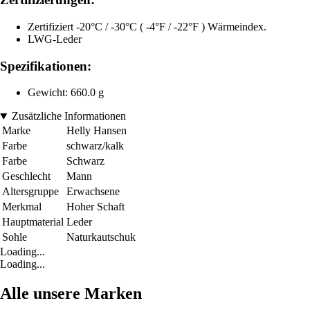
Zertifiziert -20°C / -30°C ( -4°F / -22°F ) Wärmeindex.
LWG-Leder
Spezifikationen:
Gewicht: 660.0 g
Zusätzliche Informationen
Marke
Helly Hansen
Farbe
schwarz/kalk
Farbe
Schwarz
Geschlecht
Mann
Altersgruppe
Erwachsene
Merkmal
Hoher Schaft
Hauptmaterial
Leder
Sohle
Naturkautschuk
Loading...
Loading...
Alle unsere Marken