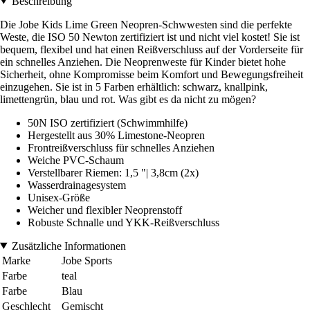
Beschreibung
Die Jobe Kids Lime Green Neopren-Schwwesten sind die perfekte
Weste, die ISO 50 Newton zertifiziert ist und nicht viel kostet! Sie ist
bequem, flexibel und hat einen Reißverschluss auf der Vorderseite für
ein schnelles Anziehen. Die Neoprenweste für Kinder bietet hohe
Sicherheit, ohne Kompromisse beim Komfort und Bewegungsfreiheit
einzugehen. Sie ist in 5 Farben erhältlich: schwarz, knallpink,
limettengrün, blau und rot. Was gibt es da nicht zu mögen?
50N ISO zertifiziert (Schwimmhilfe)
Hergestellt aus 30% Limestone-Neopren
Frontreißverschluss für schnelles Anziehen
Weiche PVC-Schaum
Verstellbarer Riemen: 1,5 "| 3,8cm (2x)
Wasserdrainagesystem
Unisex-Größe
Weicher und flexibler Neoprenstoff
Robuste Schnalle und YKK-Reißverschluss
Zusätzliche Informationen
Marke
Jobe Sports
Farbe
teal
Farbe
Blau
Geschlecht
Gemischt