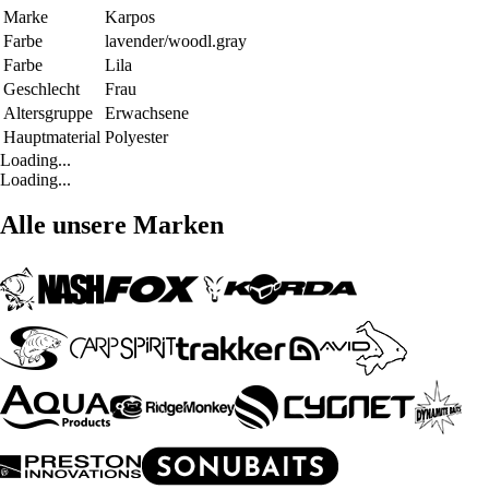
Marke
Karpos
Farbe
lavender/woodl.gray
Farbe
Lila
Geschlecht
Frau
Altersgruppe
Erwachsene
Hauptmaterial
Polyester
Loading...
Loading...
Alle unsere Marken