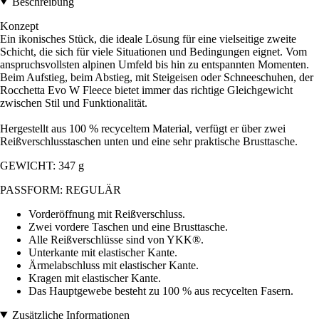
Beschreibung
Konzept
Ein ikonisches Stück, die ideale Lösung für eine vielseitige zweite
Schicht, die sich für viele Situationen und Bedingungen eignet. Vom
anspruchsvollsten alpinen Umfeld bis hin zu entspannten Momenten.
Beim Aufstieg, beim Abstieg, mit Steigeisen oder Schneeschuhen, der
Rocchetta Evo W Fleece bietet immer das richtige Gleichgewicht
zwischen Stil und Funktionalität.
Hergestellt aus 100 % recyceltem Material, verfügt er über zwei
Reißverschlusstaschen unten und eine sehr praktische Brusttasche.
GEWICHT: 347 g
PASSFORM: REGULÄR
Vorderöffnung mit Reißverschluss.
Zwei vordere Taschen und eine Brusttasche.
Alle Reißverschlüsse sind von YKK®.
Unterkante mit elastischer Kante.
Ärmelabschluss mit elastischer Kante.
Kragen mit elastischer Kante.
Das Hauptgewebe besteht zu 100 % aus recycelten Fasern.
Zusätzliche Informationen