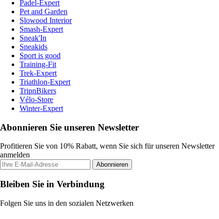
Padel-Expert
Pet and Garden
Slowood Interior
Smash-Expert
Sneak'In
Sneakids
Sport is good
Training-Fit
Trek-Expert
Triathlon-Expert
TripnBikers
Vélo-Store
Winter-Expert
Abonnieren Sie unseren Newsletter
Profitieren Sie von 10% Rabatt, wenn Sie sich für unseren Newsletter
anmelden
Abonnieren
Bleiben Sie in Verbindung
Folgen Sie uns in den sozialen Netzwerken