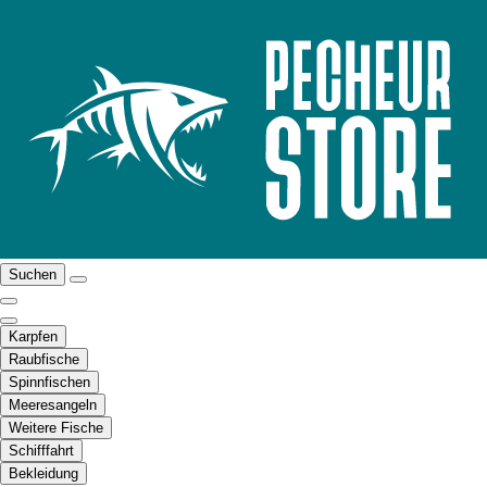
Suchen
Karpfen
Raubfische
Spinnfischen
Meeresangeln
Weitere Fische
Schifffahrt
Bekleidung