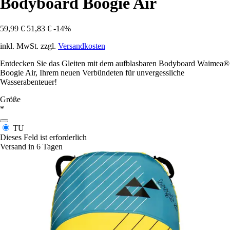
Bodyboard Boogie Air
59,99 €
51,83 €
-14%
inkl. MwSt. zzgl.
Versandkosten
Entdecken Sie das Gleiten mit dem aufblasbaren Bodyboard Waimea®
Boogie Air, Ihrem neuen Verbündeten für unvergessliche
Wasserabenteuer!
Größe
*
TU
Dieses Feld ist erforderlich
Versand in 6 Tagen