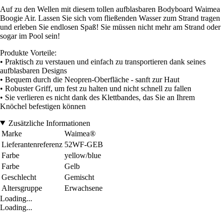
Auf zu den Wellen mit diesem tollen aufblasbaren Bodyboard Waimea
Boogie Air. Lassen Sie sich vom fließenden Wasser zum Strand tragen
und erleben Sie endlosen Spaß! Sie müssen nicht mehr am Strand oder
sogar im Pool sein!
Produkte Vorteile:
• Praktisch zu verstauen und einfach zu transportieren dank seines
aufblasbaren Designs
• Bequem durch die Neopren-Oberfläche - sanft zur Haut
• Robuster Griff, um fest zu halten und nicht schnell zu fallen
• Sie verlieren es nicht dank des Klettbandes, das Sie an Ihrem
Knöchel befestigen können
Zusätzliche Informationen
Marke
Waimea®
Lieferantenreferenz
52WF-GEB
Farbe
yellow/blue
Farbe
Gelb
Geschlecht
Gemischt
Altersgruppe
Erwachsene
Loading...
Loading...