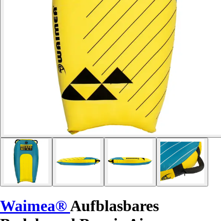
Waimea®
Aufblasbares