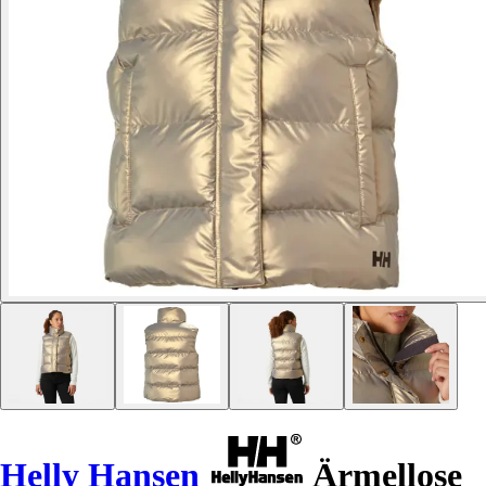
Helly Hansen
Ärmellose