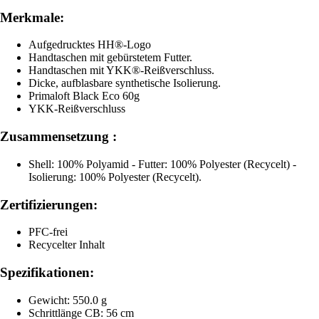
Merkmale:
Aufgedrucktes HH®-Logo
Handtaschen mit gebürstetem Futter.
Handtaschen mit YKK®-Reißverschluss.
Dicke, aufblasbare synthetische Isolierung.
Primaloft Black Eco 60g
YKK-Reißverschluss
Zusammensetzung :
Shell: 100% Polyamid - Futter: 100% Polyester (Recycelt) -
Isolierung: 100% Polyester (Recycelt).
Zertifizierungen:
PFC-frei
Recycelter Inhalt
Spezifikationen:
Gewicht: 550.0 g
Schrittlänge CB: 56 cm