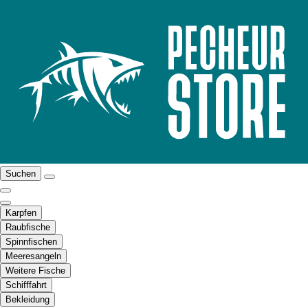
Suchen
Karpfen
Raubfische
Spinnfischen
Meeresangeln
Weitere Fische
Schifffahrt
Bekleidung