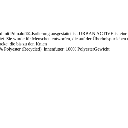
nd mit Primaloft®-Isolierung ausgestattet ist. URBAN ACTIVE ist eine
et. Sie wurde für Menschen entworfen, die auf der Überholspur leben u
Jacke, die bis zu den Knien
40% Polyester (Recycled). Innenfutter: 100% PolyesterGewicht