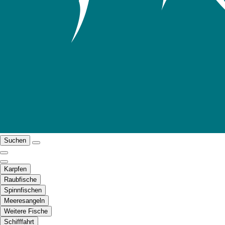
Suchen
Karpfen
Raubfische
Spinnfischen
Meeresangeln
Weitere Fische
Schifffahrt