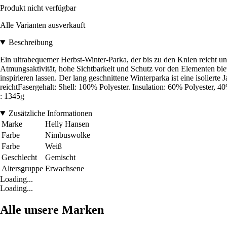
Produkt nicht verfügbar
Alle Varianten ausverkauft
Beschreibung
Ein ultrabequemer Herbst-Winter-Parka, der bis zu den Knien reicht u
Atmungsaktivität, hohe Sichtbarkeit und Schutz vor den Elementen biet
inspirieren lassen. Der lang geschnittene Winterparka ist eine isolierte 
reichtFasergehalt: Shell: 100% Polyester. Insulation: 60% Polyester, 
: 1345g
Zusätzliche Informationen
Marke
Helly Hansen
Farbe
Nimbuswolke
Farbe
Weiß
Geschlecht
Gemischt
Altersgruppe
Erwachsene
Loading...
Loading...
Alle unsere Marken