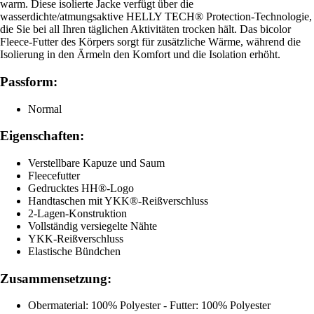
warm. Diese isolierte Jacke verfügt über die
wasserdichte/atmungsaktive HELLY TECH® Protection-Technologie,
die Sie bei all Ihren täglichen Aktivitäten trocken hält. Das bicolor
Fleece-Futter des Körpers sorgt für zusätzliche Wärme, während die
Isolierung in den Ärmeln den Komfort und die Isolation erhöht.
Passform:
Normal
Eigenschaften:
Verstellbare Kapuze und Saum
Fleecefutter
Gedrucktes HH®-Logo
Handtaschen mit YKK®-Reißverschluss
2-Lagen-Konstruktion
Vollständig versiegelte Nähte
YKK-Reißverschluss
Elastische Bündchen
Zusammensetzung:
Obermaterial: 100% Polyester - Futter: 100% Polyester