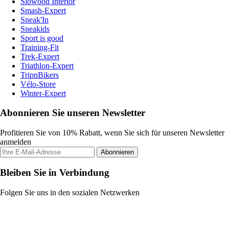
Slowood Interior
Smash-Expert
Sneak'In
Sneakids
Sport is good
Training-Fit
Trek-Expert
Triathlon-Expert
TripnBikers
Vélo-Store
Winter-Expert
Abonnieren Sie unseren Newsletter
Profitieren Sie von 10% Rabatt, wenn Sie sich für unseren Newsletter
anmelden
Abonnieren
Bleiben Sie in Verbindung
Folgen Sie uns in den sozialen Netzwerken