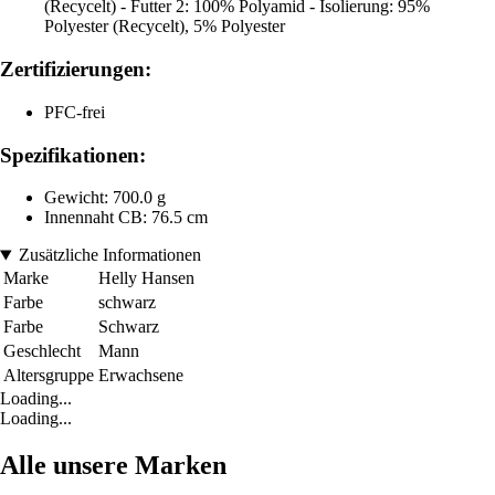
(Recycelt) - Futter 2: 100% Polyamid - Isolierung: 95%
Polyester (Recycelt), 5% Polyester
Zertifizierungen:
PFC-frei
Spezifikationen:
Gewicht: 700.0 g
Innennaht CB: 76.5 cm
Zusätzliche Informationen
Marke
Helly Hansen
Farbe
schwarz
Farbe
Schwarz
Geschlecht
Mann
Altersgruppe
Erwachsene
Loading...
Loading...
Alle unsere Marken