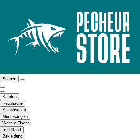
Suchen
Karpfen
Raubfische
Spinnfischen
Meeresangeln
Weitere Fische
Schifffahrt
Bekleidung