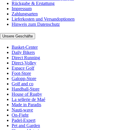
Rückgabe & Erstattung
Impressum
Zahlungsarten
Lieferkosten und Versandoptionen
Hinweis zum Datenschutz
Unsere Geschäfte
Basket-Center
Daily Bikers
Direct Running
Direct-Volley
Espace Golf
Foot-Store
Galopp-Store
Golf and co
Handball-Store
House of Rugby
La sellerie de Maé
Made in Paradis
Nauti-wave
On-Fight
Padel-Expert
Pet and Garden