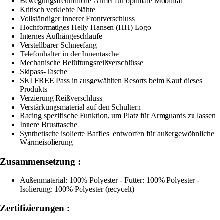
Bewegungsfreundliche Ärmel für optimale Mobilität
Kritisch verklebte Nähte
Vollständiger innerer Frontverschluss
Hochformatiges Helly Hansen (HH) Logo
Internes Aufhängeschlaufe
Verstellbarer Schneefang
Telefonhalter in der Innentasche
Mechanische Belüftungsreißverschlüsse
Skipass-Tasche
SKI FREE Pass in ausgewählten Resorts beim Kauf dieses
Produkts
Verzierung Reißverschluss
Verstärkungsmaterial auf den Schultern
Racing spezifische Funktion, um Platz für Armguards zu lassen
Innere Brusttasche
Synthetische isolierte Baffles, entworfen für außergewöhnliche
Wärmeisolierung
Zusammensetzung :
Außenmaterial: 100% Polyester - Futter: 100% Polyester -
Isolierung: 100% Polyester (recycelt)
Zertifizierungen :