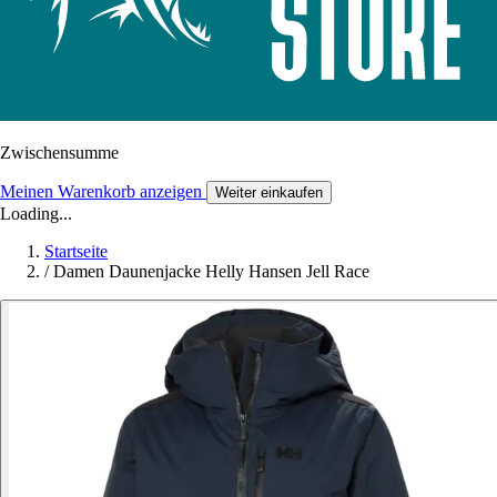
Zwischensumme
Meinen Warenkorb anzeigen
Weiter einkaufen
Loading...
Startseite
/
Damen Daunenjacke Helly Hansen Jell Race