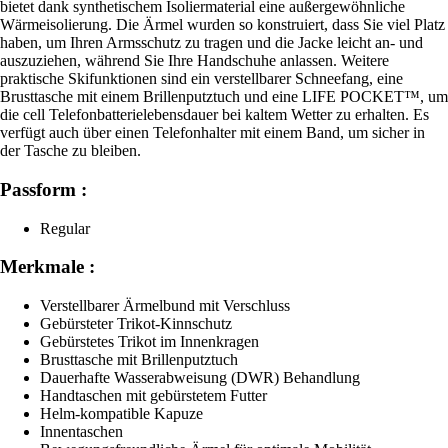
bietet dank synthetischem Isoliermaterial eine außergewöhnliche
Wärmeisolierung. Die Ärmel wurden so konstruiert, dass Sie viel Platz
haben, um Ihren Armsschutz zu tragen und die Jacke leicht an- und
auszuziehen, während Sie Ihre Handschuhe anlassen. Weitere
praktische Skifunktionen sind ein verstellbarer Schneefang, eine
Brusttasche mit einem Brillenputztuch und eine LIFE POCKET™, um
die cell Telefonbatterielebensdauer bei kaltem Wetter zu erhalten. Es
verfügt auch über einen Telefonhalter mit einem Band, um sicher in
der Tasche zu bleiben.
Passform :
Regular
Merkmale :
Verstellbarer Ärmelbund mit Verschluss
Gebürsteter Trikot-Kinnschutz
Gebürstetes Trikot im Innenkragen
Brusttasche mit Brillenputztuch
Dauerhafte Wasserabweisung (DWR) Behandlung
Handtaschen mit gebürstetem Futter
Helm-kompatible Kapuze
Innentaschen