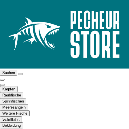
Suchen
Karpfen
Raubfische
Spinnfischen
Meeresangeln
Weitere Fische
Schifffahrt
Bekleidung